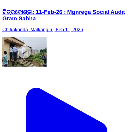
ଚିତ୍ରକୋଣ୍ଡା: 11-Feb-26 : Mgnrega Social Audit
Gram Sabha
Chitrakonda, Malkangiri | Feb 11, 2026