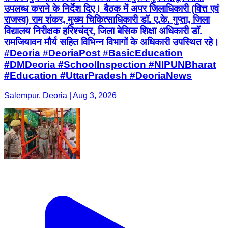
उपलब्ध कराने के निर्देश दिए। बैठक में अपर जिलाधिकारी (वित्त एवं
राजस्व) राम शंकर, मुख्य चिकित्साधिकारी डॉ. ए.के. गुप्ता, जिला
विद्यालय निरीक्षक हरिश्चंद्र, जिला बेसिक शिक्षा अधिकारी डॉ.
रामजियावन मौर्य सहित विभिन्न विभागों के अधिकारी उपस्थित रहे।
#Deoria #DeoriaPost #BasicEducation
#DMDeoria #SchoolInspection #NIPUNBharat
#Education #UttarPradesh #DeoriaNews
Salempur, Deoria | Aug 3, 2026