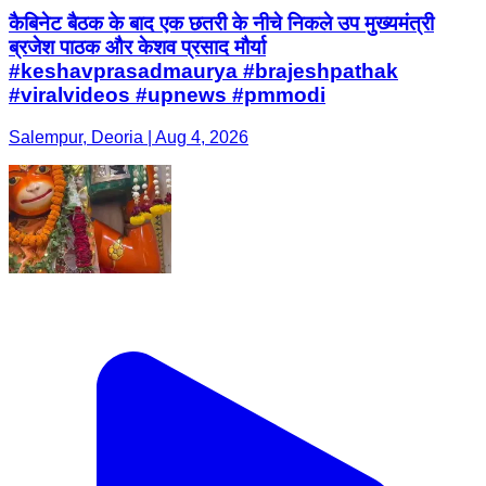
कैबिनेट बैठक के बाद एक छतरी के नीचे निकले उप मुख्यमंत्री
ब्रजेश पाठक और केशव प्रसाद मौर्या
#keshavprasadmaurya #brajeshpathak
#viralvideos #upnews #pmmodi
Salempur, Deoria | Aug 4, 2026