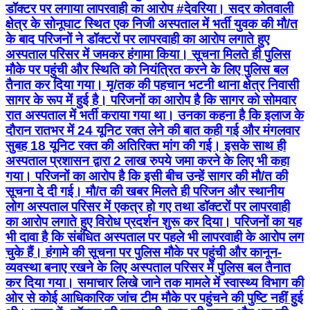
डॉक्टर पर लगाया लापरवाही का आरोप #देवरिया। सदर कोतवाली
क्षेत्र के सोनूघाट स्थित एक निजी अस्पताल में भर्ती युवक की मौ/त
के बाद परिजनों ने डॉक्टरों पर लापरवाही का आरोप लगाते हुए
अस्पताल परिसर में जमकर हंगामा किया। सूचना मिलते ही पुलिस
मौके पर पहुंची और स्थिति को नियंत्रित करने के लिए पुलिस बल
तैनात कर दिया गया। मृ/तक की पहचान भटनी थाना क्षेत्र निवासी
सागर के रूप में हुई है। परिजनों का आरोप है कि सागर को सोमवार
रात अस्पताल में भर्ती कराया गया था। उनका कहना है कि इलाज के
दौरान रातभर में 24 यूनिट रक्त लेने की बात कही गई और मंगलवार
सुबह 18 यूनिट रक्त की अतिरिक्त मांग की गई। इसके साथ ही
अस्पताल प्रशासन द्वारा 2 लाख रुपये जमा करने के लिए भी कहा
गया। परिजनों का आरोप है कि इसी बीच उन्हें सागर की मौ/त की
सूचना दे दी गई। मौ/त की खबर मिलते ही परिजन और स्थानीय
लोग अस्पताल परिसर में एकत्र हो गए तथा डॉक्टरों पर लापरवाही
का आरोप लगाते हुए विरोध प्रदर्शन शुरू कर दिया। परिजनों का यह
भी दावा है कि संबंधित अस्पताल पर पहले भी लापरवाही के आरोप लग
चुके हैं। हंगामे की सूचना पर पुलिस मौके पर पहुंची और कानून-
व्यवस्था बनाए रखने के लिए अस्पताल परिसर में पुलिस बल तैनात
कर दिया गया। समाचार लिखे जाने तक मामले में स्वास्थ्य विभाग की
ओर से कोई आधिकारिक जांच टीम मौके पर पहुंचने की पुष्टि नहीं हुई