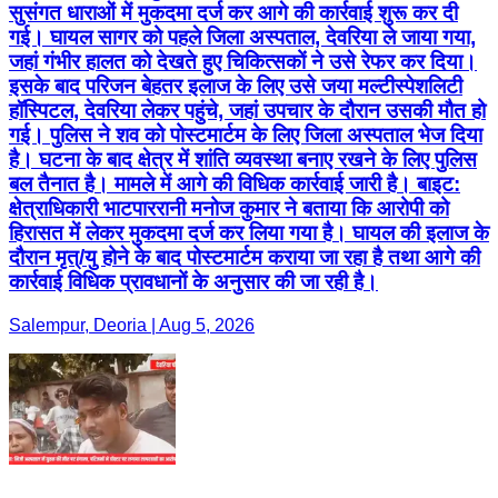
सुसंगत धाराओं में मुकदमा दर्ज कर आगे की कार्रवाई शुरू कर दी
गई। घायल सागर को पहले जिला अस्पताल, देवरिया ले जाया गया,
जहां गंभीर हालत को देखते हुए चिकित्सकों ने उसे रेफर कर दिया।
इसके बाद परिजन बेहतर इलाज के लिए उसे जया मल्टीस्पेशलिटी
हॉस्पिटल, देवरिया लेकर पहुंचे, जहां उपचार के दौरान उसकी मौत हो
गई। पुलिस ने शव को पोस्टमार्टम के लिए जिला अस्पताल भेज दिया
है। घटना के बाद क्षेत्र में शांति व्यवस्था बनाए रखने के लिए पुलिस
बल तैनात है। मामले में आगे की विधिक कार्रवाई जारी है। बाइट:
क्षेत्राधिकारी भाटपाररानी मनोज कुमार ने बताया कि आरोपी को
हिरासत में लेकर मुकदमा दर्ज कर लिया गया है। घायल की इलाज के
दौरान मृत्/यु होने के बाद पोस्टमार्टम कराया जा रहा है तथा आगे की
कार्रवाई विधिक प्रावधानों के अनुसार की जा रही है।
Salempur, Deoria | Aug 5, 2026