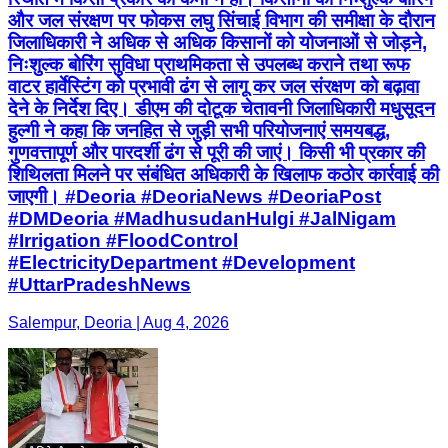
और जल संरक्षण पर फोकस लघु सिंचाई विभाग की समीक्षा के दौरान
जिलाधिकारी ने अधिक से अधिक किसानों को योजनाओं से जोड़ने,
निःशुल्क बोरिंग सुविधा प्राथमिकता से उपलब्ध कराने तथा रूफ
वाटर हार्वेस्टिंग को प्रभावी ढंग से लागू कर जल संरक्षण को बढ़ावा
देने के निर्देश दिए। डीएम की दोटूक चेतावनी जिलाधिकारी मधुसूदन
हुल्गी ने कहा कि जनहित से जुड़ी सभी परियोजनाएं समयबद्ध,
गुणवत्तापूर्ण और पारदर्शी ढंग से पूरी की जाएं। किसी भी प्रकार की
शिथिलता मिलने पर संबंधित अधिकारी के खिलाफ कठोर कार्रवाई की
जाएगी। #Deoria #DeoriaNews #DeoriaPost
#DMDeoria #MadhusudanHulgi #JalNigam
#Irrigation #FloodControl
#ElectricityDepartment #Development
#UttarPradeshNews
Salempur, Deoria | Aug 4, 2026