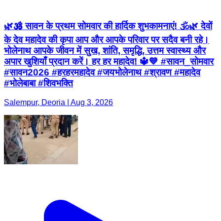
🌿🕉️ सावन के प्रथम सोमवार की हार्दिक शुभकामनाएं! 🕉️🌿 देवों
के देव महादेव की कृपा आप और आपके परिवार पर सदैव बनी रहे।
भोलेनाथ आपके जीवन में सुख, शांति, समृद्धि, उत्तम स्वास्थ्य और
अपार खुशियाँ प्रदान करें। हर हर महादेव! 🔱💙 #सावन_सोमवार
#सावन2026 #हरहरमहादेव #जयभोलेनाथ #श्रावण #महादेव
#भोलेबाबा #शिवभक्ति
Salempur, Deoria | Aug 3, 2026