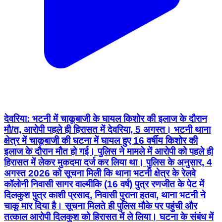
देवरिया: भटनी में चाकूबाजी के घायल किशोर की इलाज के दौरान
मौ/त, आरोपी पहले ही हिरासत में देवरिया, 5 अगस्त। भटनी थाना
क्षेत्र में चाकूबाजी की घटना में घायल हुए 16 वर्षीय किशोर की
इलाज के दौरान मौत हो गई। पुलिस ने मामले में आरोपी को पहले ही
हिरासत में लेकर मुकदमा दर्ज कर लिया था। पुलिस के अनुसार, 4
अगस्त 2026 को सूचना मिली कि थाना भटनी क्षेत्र के रेलवे
कॉलोनी निवासी सागर वाल्मीकि (16 वर्ष) पुत्र रणजीत के पेट में
दिलकुश पुत्र काशी प्रसाद, निवासी पुराना हतवा, थाना भटनी ने
चाकू मार दिया है। सूचना मिलते ही पुलिस मौके पर पहुंची और
तत्काल आरोपी दिलकुश को हिरासत में ले लिया। घटना के संबंध में