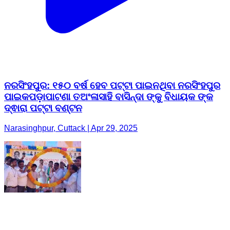
Narasinghpur, Cuttack | Apr 29, 2025