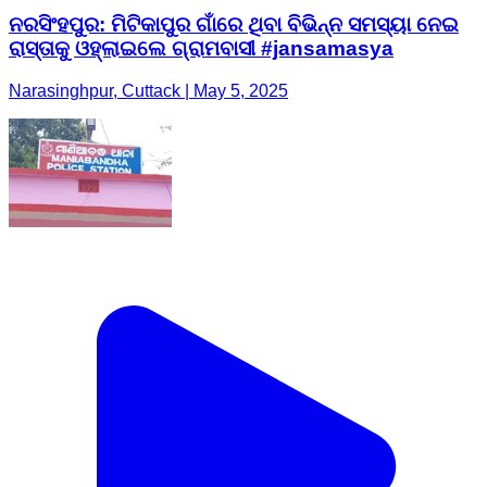
ନରସିଂହପୁର: ମିଟିକାପୁର ଗାଁରେ ଥିବା ବିଭିନ୍ନ ସମସ୍ୟା ନେଇ
ରାସ୍ତାକୁ ଓହ୍ଲାଇଲେ ଗ୍ରାମବାସୀ #jansamasya
Narasinghpur, Cuttack | May 5, 2025