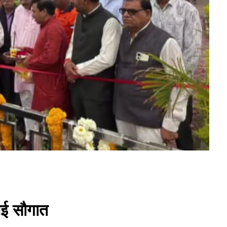
नई सौगात