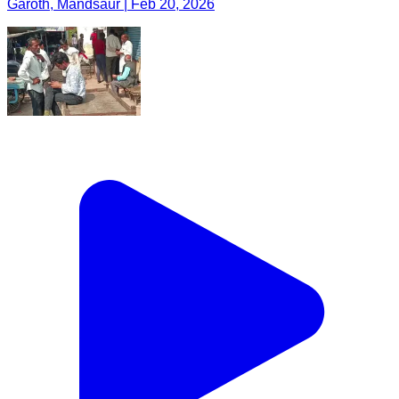
Garoth, Mandsaur | Feb 20, 2026