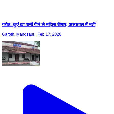
गरोठ: कुएं का पानी पीने से महिला बीमार, अस्पताल में भर्ती
Garoth, Mandsaur | Feb 17, 2026