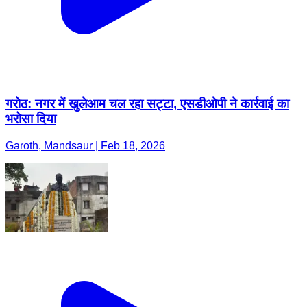
गरोठ: नगर में खुलेआम चल रहा सट्टा, एसडीओपी ने कार्रवाई का
भरोसा दिया
Garoth, Mandsaur | Feb 18, 2026