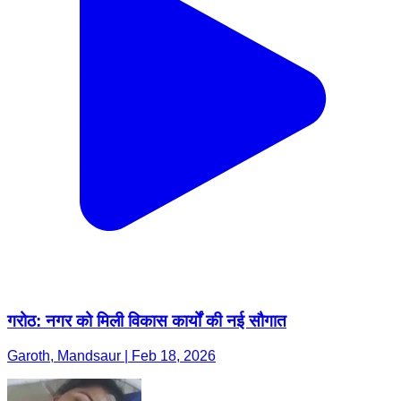
गरोठ: नगर को मिली विकास कार्यों की नई सौगात
Garoth, Mandsaur | Feb 18, 2026