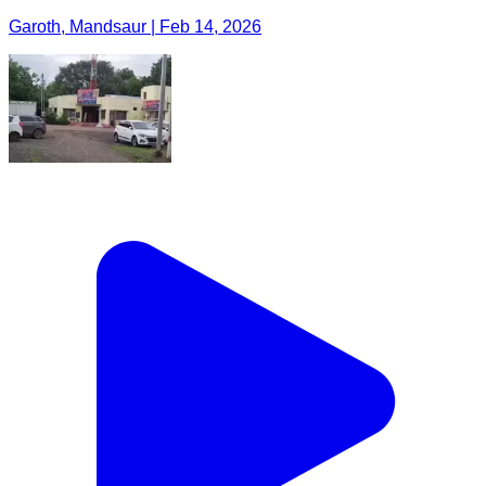
Garoth, Mandsaur | Feb 14, 2026