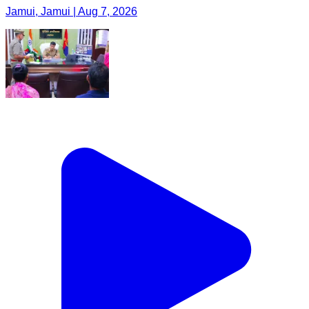
Jamui, Jamui | Aug 7, 2026