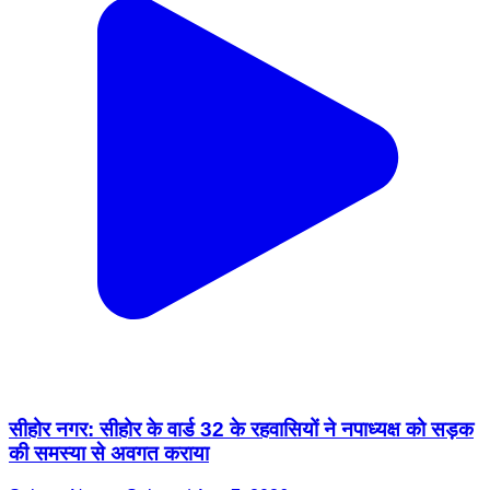
सीहोर नगर: सीहोर के वार्ड 32 के रहवासियों ने नपाध्यक्ष को सड़क
की समस्या से अवगत कराया