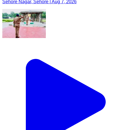
Sehore Nagar, Sehore | Aug 7, 2026