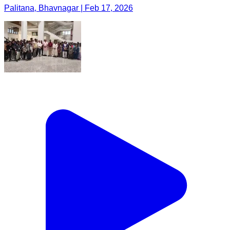
Palitana, Bhavnagar | Feb 17, 2026