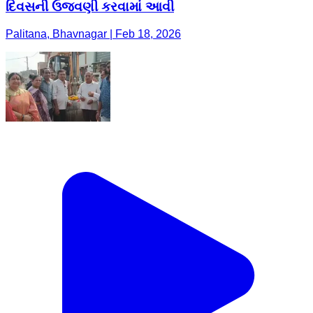
દિવસની ઉજવણી કરવામાં આવી
Palitana, Bhavnagar | Feb 18, 2026