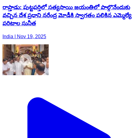
India | Nov 19, 2025