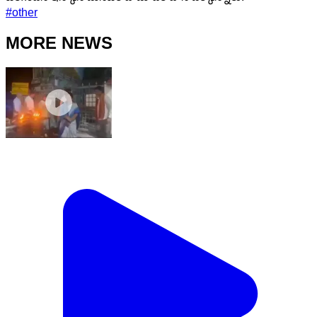
#
other
MORE NEWS