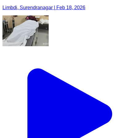
Limbdi, Surendranagar | Feb 18, 2026