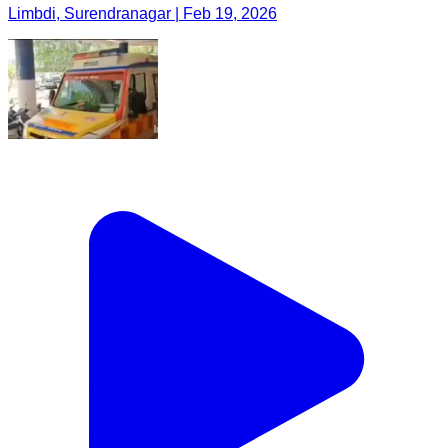
Limbdi, Surendranagar | Feb 19, 2026