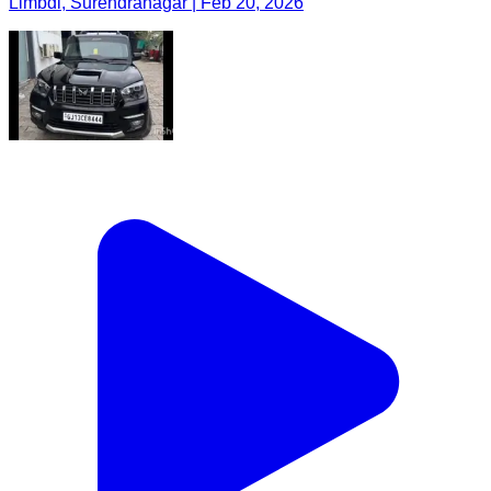
Limbdi, Surendranagar | Feb 20, 2026