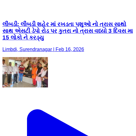
15 લોકો ને કરડ્યુ
Limbdi, Surendranagar | Feb 16, 2026