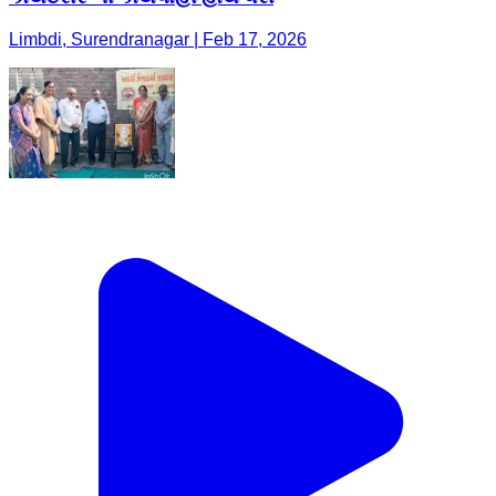
Limbdi, Surendranagar | Feb 17, 2026