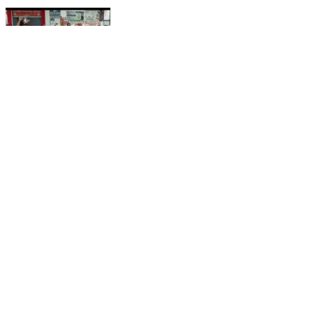
मदनपुर: मदनपुर में स्वास्थ्यकर्मियों ने 26 सूत्री मांगों को लेकर
किया प्रदर्शन, सौंपा ज्ञापन
Madanpur, Aurangabad | Aug 9, 2026