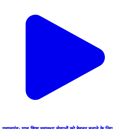
महासमुंद: मातृ-शिशु स्वास्थ्य सेवाओं को बेहतर बनाने के लिए