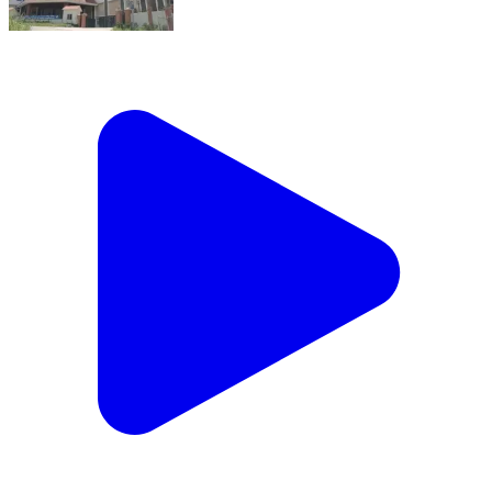
हमीरपुर: हमीरपुर को स्वास्थ्य क्षेत्र में बड़ी सौगात, जोल सप्पड़ में
आकार ले रहा आधुनिक मेडिकल कॉलेज परिसर
Hamirpur, Hamirpur | Aug 9, 2026