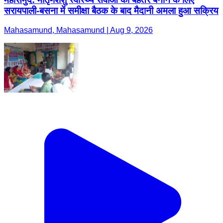
सरायपाली-बसना में समीक्षा बैठक के बाद मैदानी अमला हुआ सक्रिय
Mahasamund, Mahasamund | Aug 9, 2026