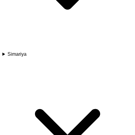
Simariya