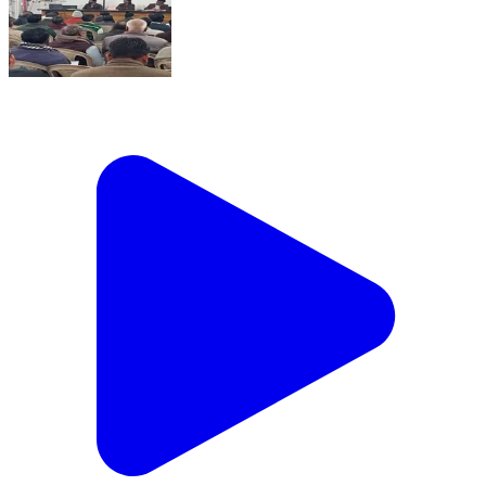
सिमरिया: बोर्ड परीक्षाओं की शुचिता के लिए प्रशासन सख्त, 'एस्मा'
के तहत सेवाएं अनिवार्य