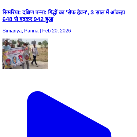
सिमरिया: दक्षिण पन्ना: गिद्धों का 'सेफ हेवन', 3 साल में आंकड़ा
648 से बढ़कर 942 हुआ
Simariya, Panna | Feb 20, 2026