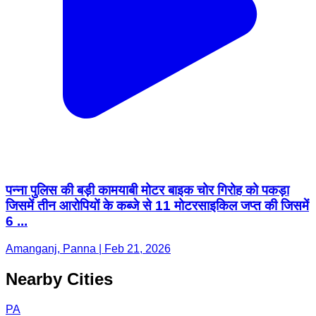
पन्ना पुलिस की बड़ी कामयाबी मोटर बाइक चोर गिरोह को पकड़ा
जिसमें तीन आरोपियों के कब्जे से 11 मोटरसाइकिल जप्त की जिसमें
6 ...
Amanganj, Panna | Feb 21, 2026
Nearby Cities
PA