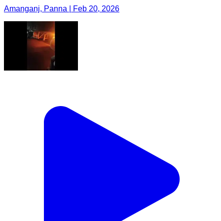
Amanganj, Panna | Feb 20, 2026