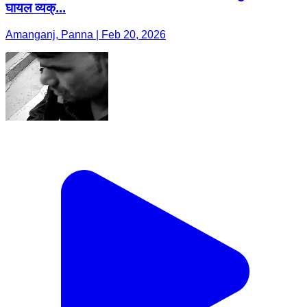
घायल व्यक्...
Amanganj, Panna | Feb 20, 2026