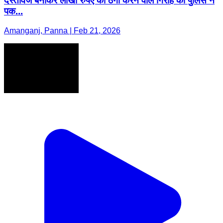
दस्तावेज बनाकर लाखों रुपए की ठगी करने वाले गिरोह को पुलिस ने
पक...
Amanganj, Panna | Feb 21, 2026