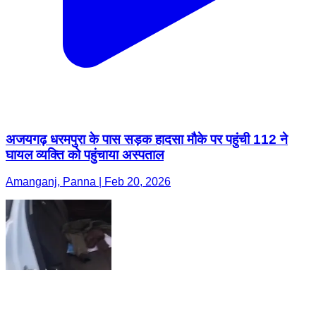
अजयगढ़ धरमपुरा के पास सड़क हादसा मौके पर पहुंची 112 ने
घायल व्यक्ति को पहुंचाया अस्पताल
Amanganj, Panna | Feb 20, 2026