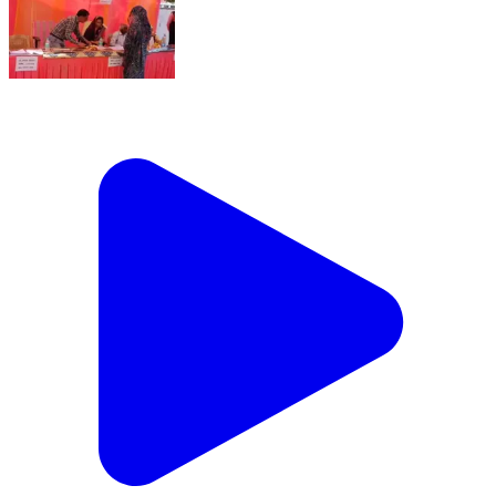
पवई: ग्राम पंचायत मोहन्दा में आयोजित शिविर में पहुंचीं जनपद
पंचायत अध्यक्ष, समस्याओं का किया निराकरण