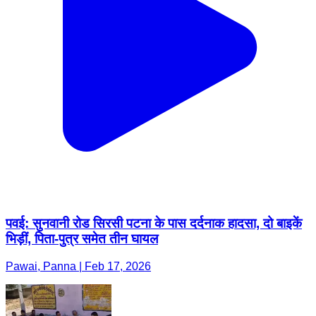
पवई: सुनवानी रोड सिरसी पटना के पास दर्दनाक हादसा, दो बाइकें
भिड़ीं, पिता-पुत्र समेत तीन घायल
Pawai, Panna | Feb 17, 2026