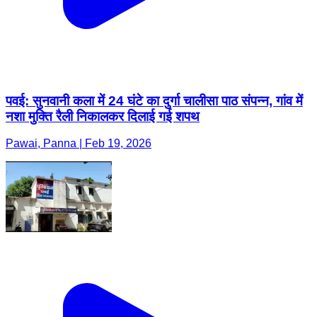
पवई: सुनवानी कला में 24 घंटे का दुर्गा चालीसा पाठ संपन्न, गांव में
नशा मुक्ति रैली निकालकर दिलाई गई शपथ
Pawai, Panna | Feb 19, 2026