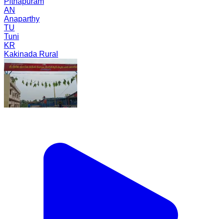
Pithapuram
AN
Anaparthy
TU
Tuni
KR
Kakinada Rural