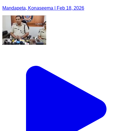
Mandapeta, Konaseema | Feb 18, 2026