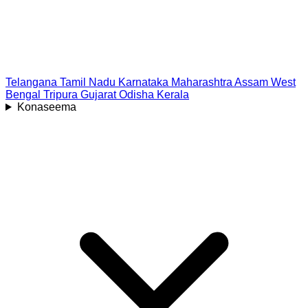
Telangana
Tamil Nadu
Karnataka
Maharashtra
Assam
West
Bengal
Tripura
Gujarat
Odisha
Kerala
Konaseema