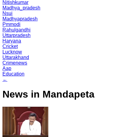
Nitishkumar
Madhya_pradesh
Nsui
Madhyapradesh
Pmmodi
Rahulgandhi
Uttarpradesh
Haryana
Cricket
Lucknow
Uttarakhand
Crimenews
Aap
Education
←
News in Mandapeta