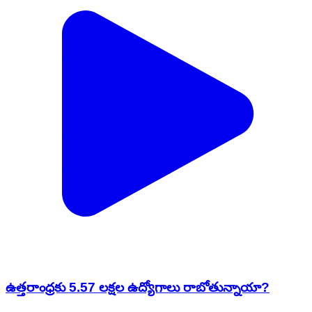
ఉత్తరాంధ్రకు 5.57 లక్షల ఉద్యోగాలు రాబోతున్నాయా?