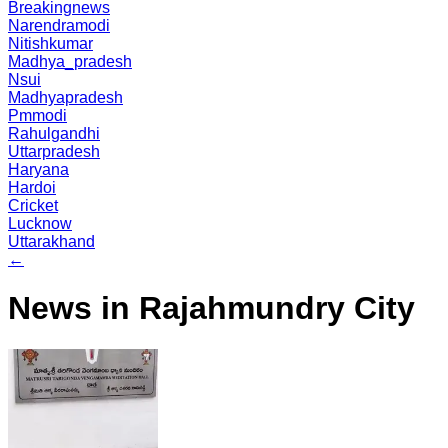
Breakingnews
Narendramodi
Nitishkumar
Madhya_pradesh
Nsui
Madhyapradesh
Pmmodi
Rahulgandhi
Uttarpradesh
Haryana
Hardoi
Cricket
Lucknow
Uttarakhand
←
News in Rajahmundry City