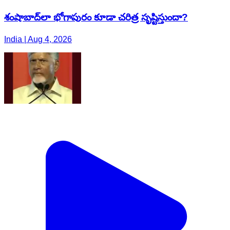
శంషాబాద్‌లా భోగాపురం కూడా చరిత్ర సృష్టిస్తుందా?
India | Aug 4, 2026