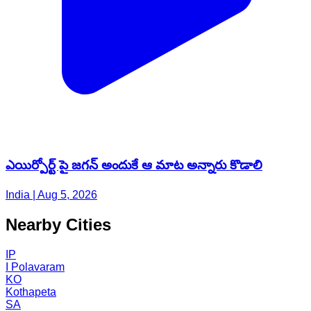
ఎయిర్పోర్ట్ పై జగన్ అందుకే ఆ మాట అన్నారు కొడాలి
India | Aug 5, 2026
Nearby Cities
IP
I Polavaram
KO
Kothapeta
SA