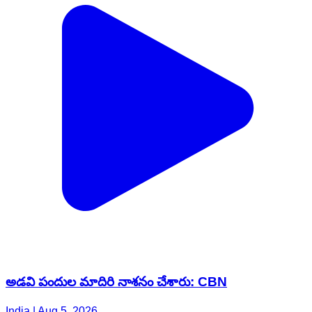
అడవి పందుల మాదిరి నాశనం చేశారు: CBN
India | Aug 5, 2026