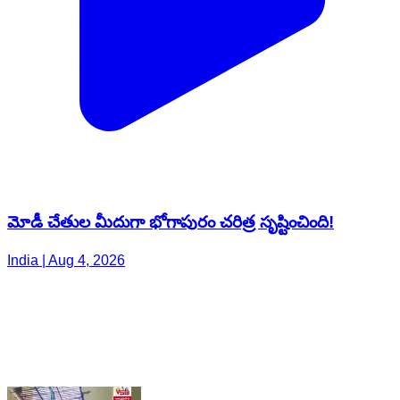
మోడీ చేతుల మీదుగా భోగాపురం చరిత్ర సృష్టించింది!
India | Aug 4, 2026