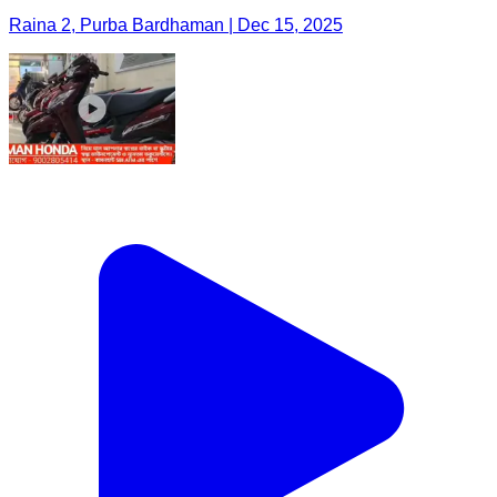
Raina 2, Purba Bardhaman | Dec 15, 2025