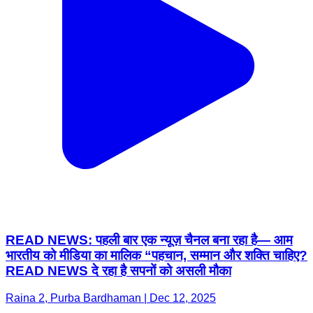
READ NEWS: पहली बार एक न्यूज़ चैनल बना रहा है— आम
भारतीय को मीडिया का मालिक “पहचान, सम्मान और शक्ति चाहिए?
READ NEWS दे रहा है सपनों को असली मौका
Raina 2, Purba Bardhaman | Dec 12, 2025