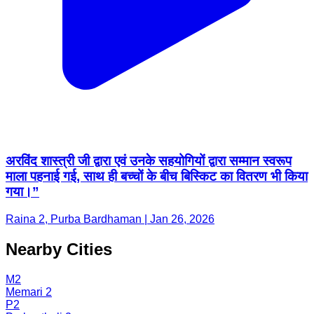
अरविंद शास्त्री जी द्वारा एवं उनके सहयोगियों द्वारा सम्मान स्वरूप
माला पहनाई गई, साथ ही बच्चों के बीच बिस्किट का वितरण भी किया
गया।”
Raina 2, Purba Bardhaman | Jan 26, 2026
Nearby Cities
M2
Memari 2
P2