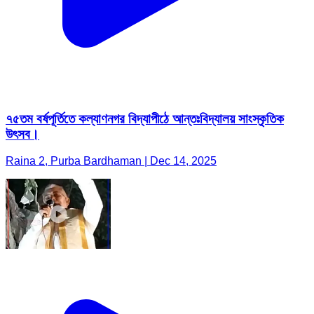
৭৫তম বর্ষপূর্তিতে কল্যাণনগর বিদ্যাপীঠে আন্তঃবিদ্যালয় সাংস্কৃতিক
উৎসব।
Raina 2, Purba Bardhaman | Dec 14, 2025