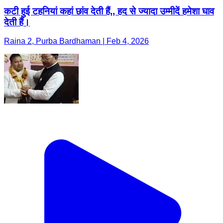
कटी हुई टहनियां कहां छांव देती हैं,, हद से ज्यादा उम्मीदें हमेशा घाव
देती हैं।
Raina 2, Purba Bardhaman | Feb 4, 2026