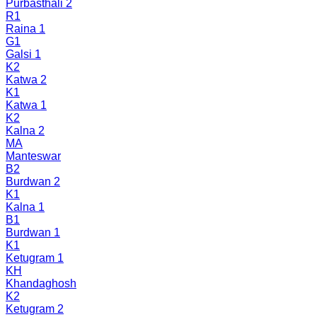
Purbasthali 2
R1
Raina 1
G1
Galsi 1
K2
Katwa 2
K1
Katwa 1
K2
Kalna 2
MA
Manteswar
B2
Burdwan 2
K1
Kalna 1
B1
Burdwan 1
K1
Ketugram 1
KH
Khandaghosh
K2
Ketugram 2