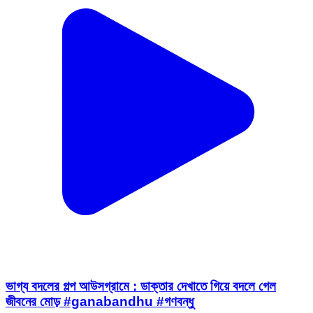
ভাগ্য বদলের গল্প আউসগ্রামে : ডাক্তার দেখাতে গিয়ে বদলে গেল
জীবনের মোড় #ganabandhu #গণবন্ধু