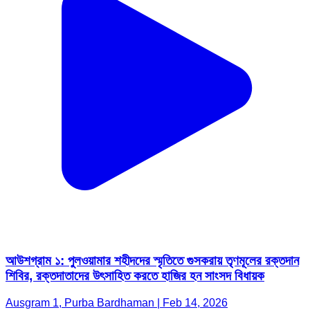
আউশগ্রাম ১: পুলওয়ামার শহীদদের স্মৃতিতে গুসকরায় তৃণমূলের রক্তদান
শিবির, রক্তদাতাদের উৎসাহিত করতে হাজির হন সাংসদ বিধায়ক
Ausgram 1, Purba Bardhaman | Feb 14, 2026