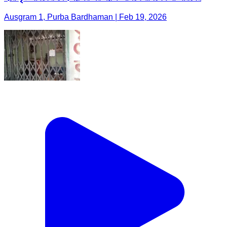
Ausgram 1, Purba Bardhaman | Feb 19, 2026