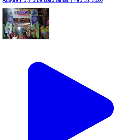
Ausgram 1, Purba Bardhaman | Feb 18, 2026