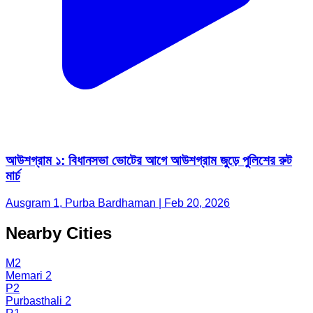
আউশগ্রাম ১: বিধানসভা ভোটের আগে আউশগ্রাম জুড়ে পুলিশের রুট
মার্চ
Ausgram 1, Purba Bardhaman | Feb 20, 2026
Nearby Cities
M2
Memari 2
P2
Purbasthali 2