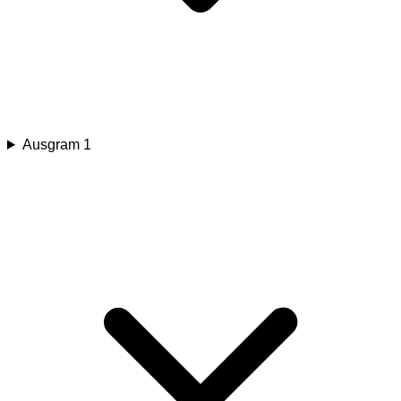
Ausgram 1