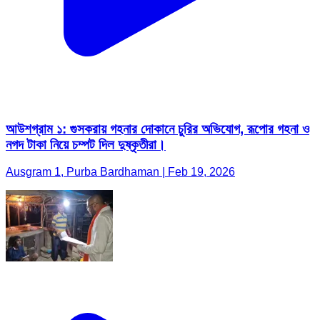
আউশগ্রাম ১: গুসকরায় গহনার দোকানে চুরির অভিযোগ, রূপোর গহনা ও
নগদ টাকা নিয়ে চম্পট দিল দুষ্কৃতীরা।
Ausgram 1, Purba Bardhaman | Feb 19, 2026