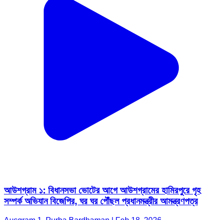
আউশগ্রাম ১: বিধানসভা ভোটের আগে আউশগ্রামের হামিরপুরে গৃহ
সম্পর্ক অভিযান বিজেপির, ঘর ঘর পৌঁছল প্রধানমন্ত্রীর আমন্ত্রণপত্র