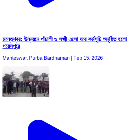
মন্তেশ্বর: উন্নয়নে পাঁচালী ও লক্ষ্মী এলো ঘরে কর্মসূচি অনুষ্ঠিত হলো
গয়েসপুরে
Manteswar, Purba Bardhaman | Feb 15, 2026