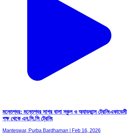
মন্তেশ্বর: মন্তেশ্বর সাগর বালা স্কুল ও অ্যাডভান্স ট্রেনিংএকাডেমী
পক্ষ থেকে এন.সি.সি ট্রেনিং
Manteswar, Purba Bardhaman | Feb 16, 2026