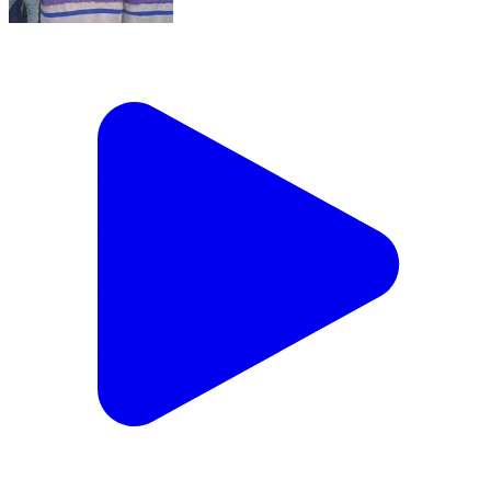
মন্তেশ্বর: মাঝের গ্রাম পঞ্চায়েতে খেলা হবে কর্মসূচি
Manteswar, Purba Bardhaman | Feb 6, 2026