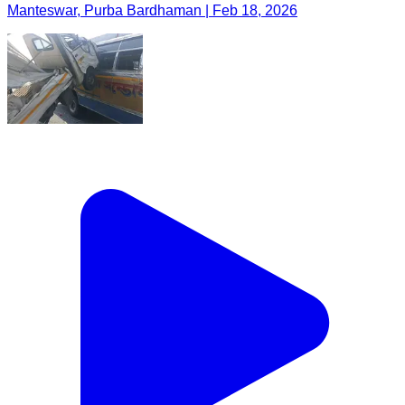
Manteswar, Purba Bardhaman | Feb 18, 2026