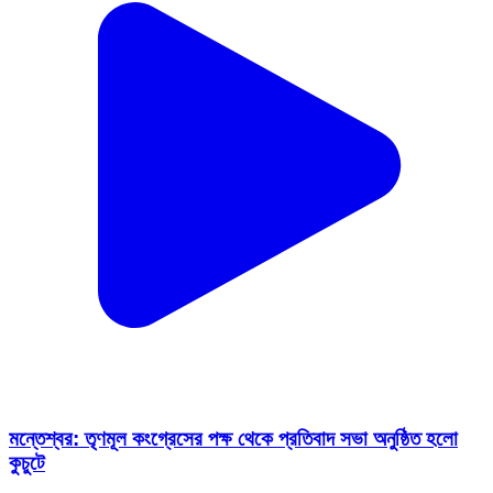
মন্তেশ্বর: তৃণমূল কংগ্রেসের পক্ষ থেকে প্রতিবাদ সভা অনুষ্ঠিত হলো
কুচুটে