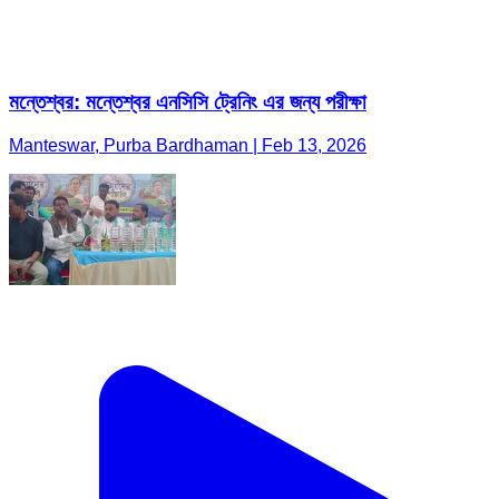
মন্তেশ্বর: মন্তেশ্বর এনসিসি ট্রেনিং এর জন্য পরীক্ষা
Manteswar, Purba Bardhaman | Feb 13, 2026