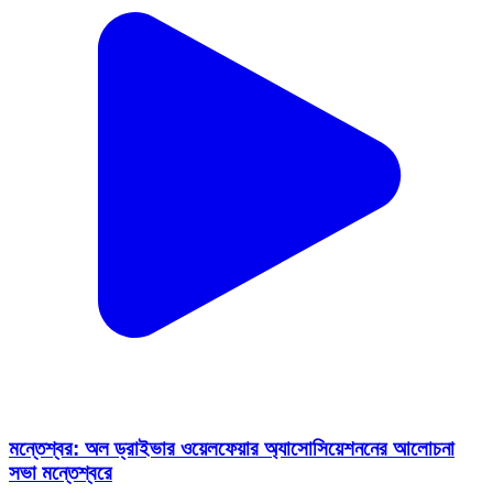
মন্তেশ্বর: অল ড্রাইভার ওয়েলফেয়ার অ্যাসোসিয়েশননের আলোচনা
সভা মন্তেশ্বরে