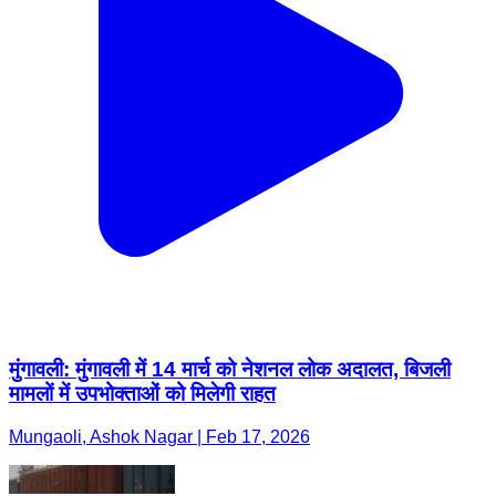
मुंगावली: मुंगावली में 14 मार्च को नेशनल लोक अदालत, बिजली
मामलों में उपभोक्ताओं को मिलेगी राहत
Mungaoli, Ashok Nagar | Feb 17, 2026