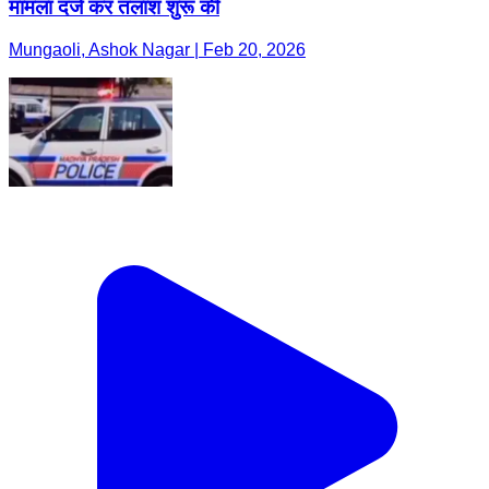
मामला दर्ज कर तलाश शुरू की
Mungaoli, Ashok Nagar | Feb 20, 2026