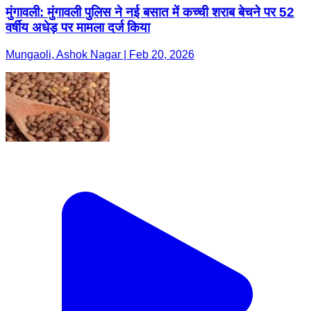
मुंगावली: मुंगावली पुलिस ने नई बसात में कच्ची शराब बेचने पर 52
वर्षीय अधेड़ पर मामला दर्ज किया
Mungaoli, Ashok Nagar | Feb 20, 2026