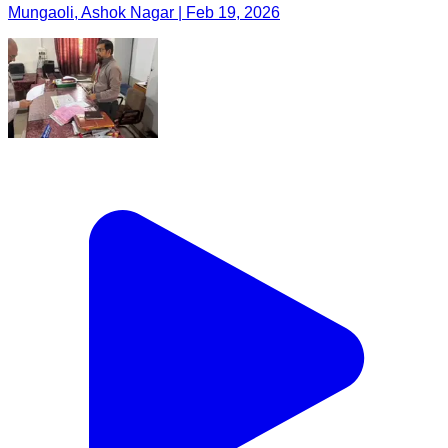
Mungaoli, Ashok Nagar | Feb 19, 2026