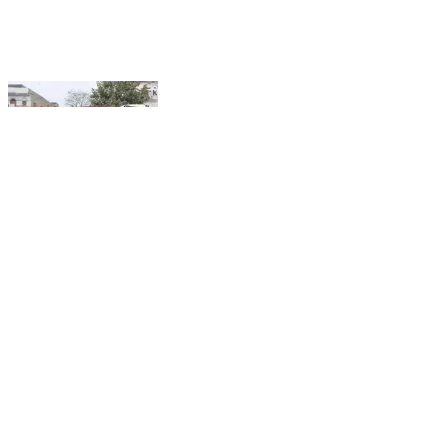
मरवन: करजा थाना क्षेत्र में दो ट्रक की टक्कर, चालक जख्मी
होकर केबिन में फंसा