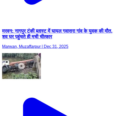
मरवन: नागपुर टंकी ब्लास्ट में घायल गवासरा गांव के युवक की मौत,
शव घर पहुंचते ही मची चीत्कार
Marwan, Muzaffarpur | Dec 31, 2025