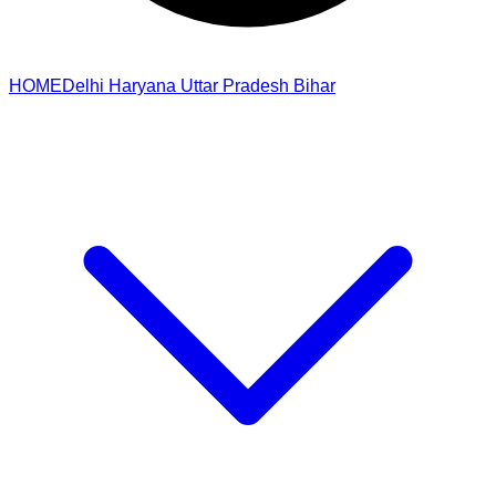
HOME
Delhi
Haryana
Uttar Pradesh
Bihar