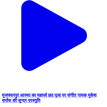
मुजफ्फरपुर आस्था का महापर्व छठ पूजा पर संगीत गायक मुकेश
सर्राफ की सुन्दर प्रस्तुति