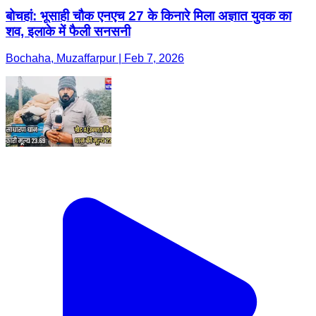
बोचहां: भूसाही चौक एनएच 27 के किनारे मिला अज्ञात युवक का
शव, इलाके में फैली सनसनी
Bochaha, Muzaffarpur | Feb 7, 2026