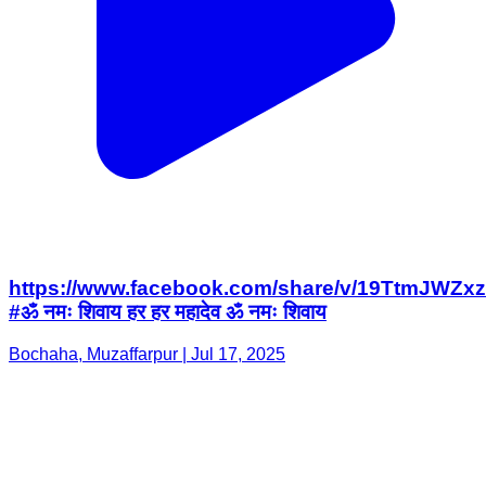
https://www.facebook.com/share/v/19TtmJWZxz
#ॐ नमः शिवाय हर हर महादेव ॐ नमः शिवाय
Bochaha, Muzaffarpur | Jul 17, 2025