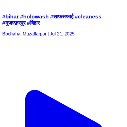
#bihar #holowash #साफसफाई #cleaness
#मुज़फ़्फ़रपुर #बिहार
Bochaha, Muzaffarpur | Jul 21, 2025