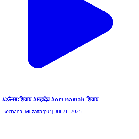
#ॐनमःशिवाय #महादेव #om namah शिवाय
Bochaha, Muzaffarpur | Jul 21, 2025