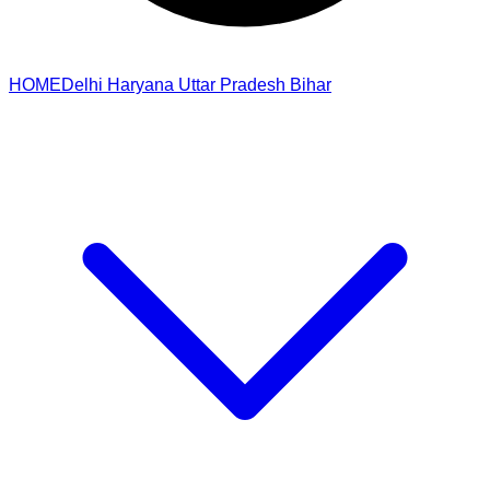
HOME
Delhi
Haryana
Uttar Pradesh
Bihar