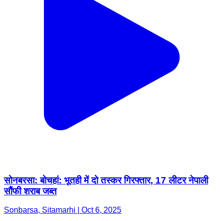
सोनबरसा: बोचहां: भूतही में दो तस्कर गिरफ्तार, 17 लीटर नेपाली
सौंफी शराब जब्त
Sonbarsa, Sitamarhi | Oct 6, 2025