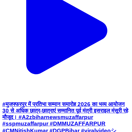
#मुजफ्फरपुर में प्रतिभा सम्मान समारोह 2026 का भव्य आयोजन
30 से अधिक छात्र-छात्राएं सम्मानित पूर्व मंत्री इसराइल मंसूरी रहे
मौजूद। #A2zbiharnewsmuzaffarpur
#sspmuzaffarpur #DMMUZAFFARPUR
#CMNitishKumar #DGPBihar #viralvideoシ