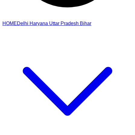
HOME
Delhi
Haryana
Uttar Pradesh
Bihar