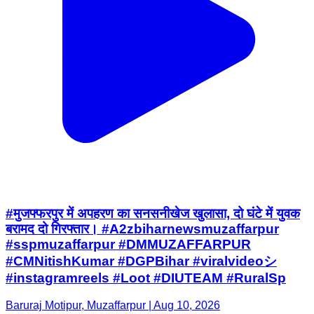
#मुजफ्फरपुर में अपहरण का सनसनीखेज खुलासा, दो घंटे में युवक
बरामद दो गिरफ्तार। #A2zbiharnewsmuzaffarpur
#sspmuzaffarpur #DMMUZAFFARPUR
#CMNitishKumar #DGPBihar #viralvideoシ
#instagramreels #Loot #DIUTEAM #RuralSp
Baruraj Motipur, Muzaffarpur | Aug 10, 2026