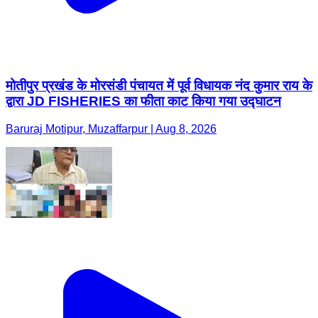
मोतीपुर प्रखंड के मोरसंडी पंचायत में पूर्व विधायक नंद कुमार राय के
द्वारा JD FISHERIES का फीता काट किया गया उद्घाटन
Baruraj Motipur, Muzaffarpur | Aug 8, 2026