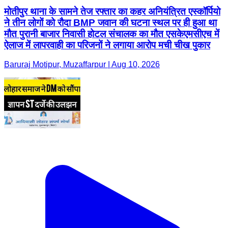
मोतीपुर थाना के सामने तेज रफ्तार का कहर अनियंत्रित एस्कॉर्पियो
ने तीन लोगों को रौदा BMP जवान की घटना स्थल पर ही हुआ था
मौत पुरानी बाजार निवासी होटल संचालक का मौत एसकेएमसीएच में
ऐलाज में लापरवाही का परिजनों ने लगाया आरोप मची चीख पुकार
Baruraj Motipur, Muzaffarpur | Aug 10, 2026