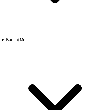
Baruraj Motipur