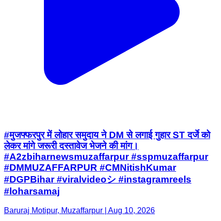
#मुजफ्फरपुर में लोहार समुदाय ने DM से लगाई गुहार ST दर्जे को
लेकर मांगे जरूरी दस्तावेज भेजने की मांग।
#A2zbiharnewsmuzaffarpur #sspmuzaffarpur
#DMMUZAFFARPUR #CMNitishKumar
#DGPBihar #viralvideoシ #instagramreels
#loharsamaj
Baruraj Motipur, Muzaffarpur | Aug 10, 2026