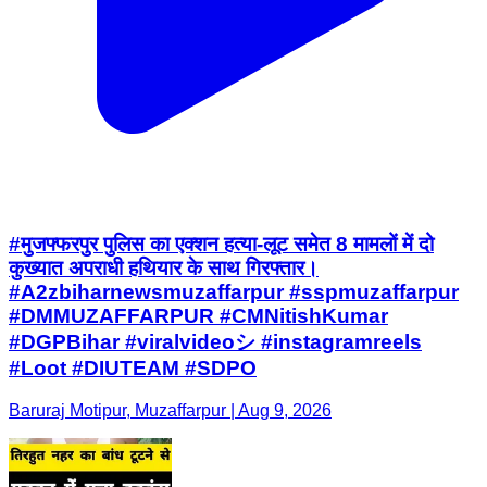
#मुजफ्फरपुर पुलिस का एक्शन हत्या-लूट समेत 8 मामलों में दो
कुख्यात अपराधी हथियार के साथ गिरफ्तार।
#A2zbiharnewsmuzaffarpur #sspmuzaffarpur
#DMMUZAFFARPUR #CMNitishKumar
#DGPBihar #viralvideoシ #instagramreels
#Loot #DIUTEAM #SDPO
Baruraj Motipur, Muzaffarpur | Aug 9, 2026