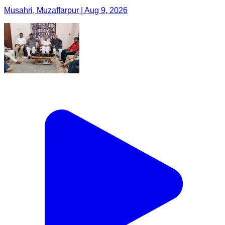
Musahri, Muzaffarpur | Aug 9, 2026