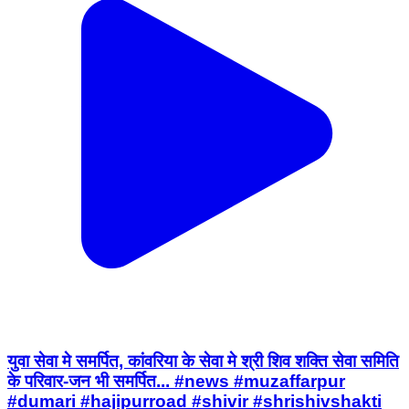
युवा सेवा मे समर्पित, कांवरिया के सेवा मे श्री शिव शक्ति सेवा समिति
के परिवार-जन भी समर्पित... #news #muzaffarpur
#dumari #hajipurroad #shivir #shrishivshakti