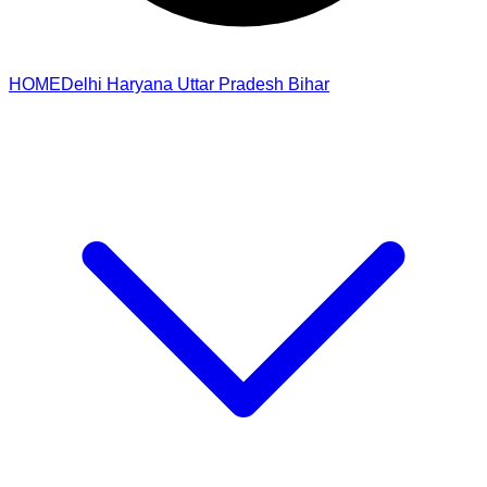
HOME
Delhi
Haryana
Uttar Pradesh
Bihar