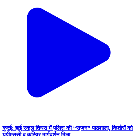
कुरई: हाई स्कूल तिघरा में पुलिस की “सृजन” पाठशाला, किशोरों को
यूपीएससी व करियर मार्गदर्शन मिला