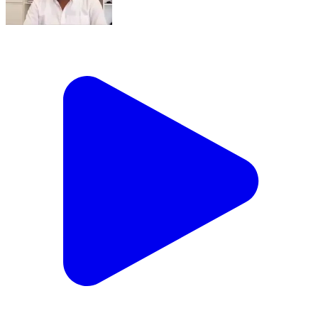
कुरई: कोड़ो डोंगरी स्कूल हादसे में घायल बच्चे की सुध न लेने पर
राकेश सनोड़िया ने प्रशासन पर लगाये आरोप