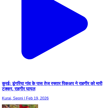
कुरई: डूंगरिया गांव के पास तेज रफ्तार पिकअप ने राहगीर को मारी
टक्कर, राहगीर घायल
Kurai, Seoni | Feb 19, 2026