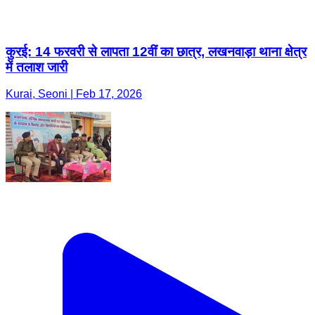
कुरई: 14 फरवरी से लापता 12वीं का छात्र, लखनवाड़ा थाना क्षेत्र
में तलाश जारी
Kurai, Seoni | Feb 17, 2026