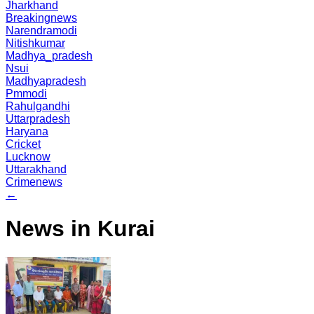
Jharkhand
Breakingnews
Narendramodi
Nitishkumar
Madhya_pradesh
Nsui
Madhyapradesh
Pmmodi
Rahulgandhi
Uttarpradesh
Haryana
Cricket
Lucknow
Uttarakhand
Crimenews
←
News in Kurai