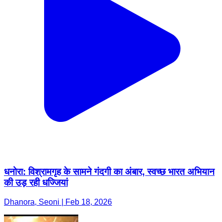
धनोरा: विश्रामगृह के सामने गंदगी का अंबार, स्वच्छ भारत अभियान
की उड़ रही धज्जियां
Dhanora, Seoni | Feb 18, 2026