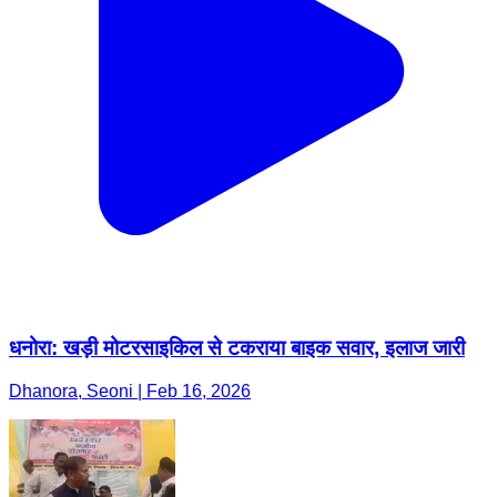
धनोरा: खड़ी मोटरसाइकिल से टकराया बाइक सवार, इलाज जारी
Dhanora, Seoni | Feb 16, 2026