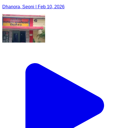
Dhanora, Seoni | Feb 10, 2026