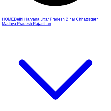
HOME
Delhi
Haryana
Uttar Pradesh
Bihar
Chhattisgarh
Madhya Pradesh
Rajasthan