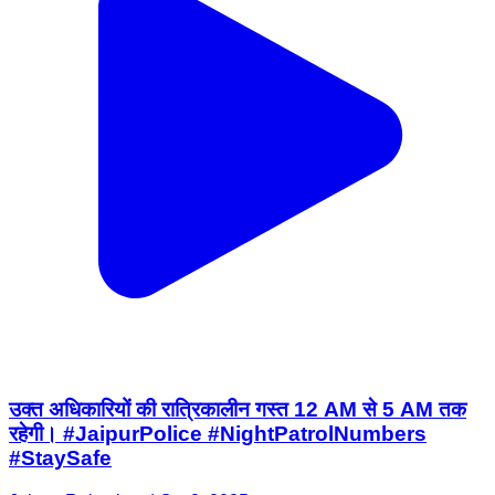
उक्त अधिकारियों की रात्रिकालीन गस्त 12 AM से 5 AM तक
रहेगी। #JaipurPolice #NightPatrolNumbers
#StaySafe