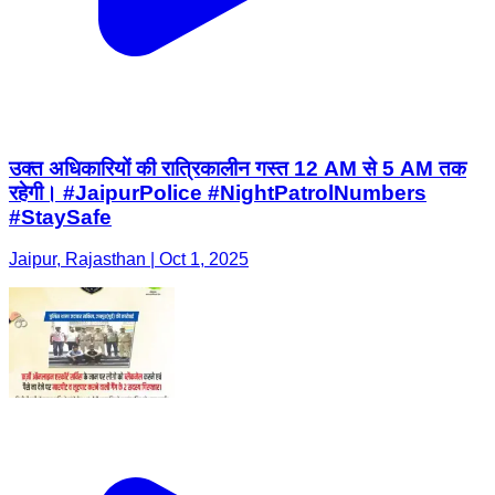
उक्त अधिकारियों की रात्रिकालीन गस्त 12 AM से 5 AM तक
रहेगी। #JaipurPolice #NightPatrolNumbers
#StaySafe
Jaipur, Rajasthan | Oct 1, 2025