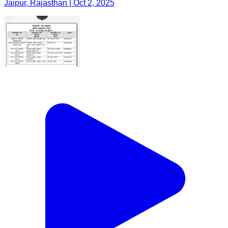
Jaipur, Rajasthan | Oct 2, 2025