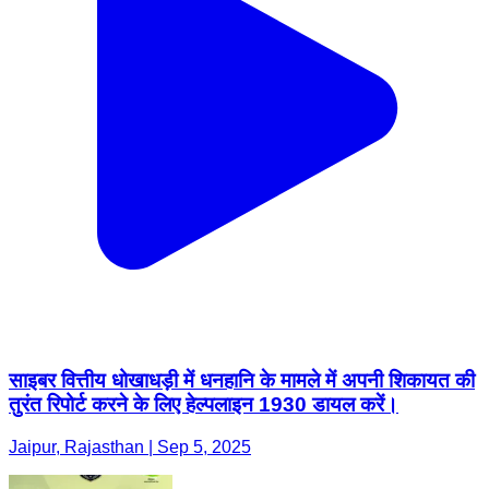
साइबर वित्तीय धोखाधड़ी में धनहानि के मामले में अपनी शिकायत की
तुरंत रिपोर्ट करने के लिए हेल्पलाइन 1930 डायल करें।
Jaipur, Rajasthan | Sep 5, 2025