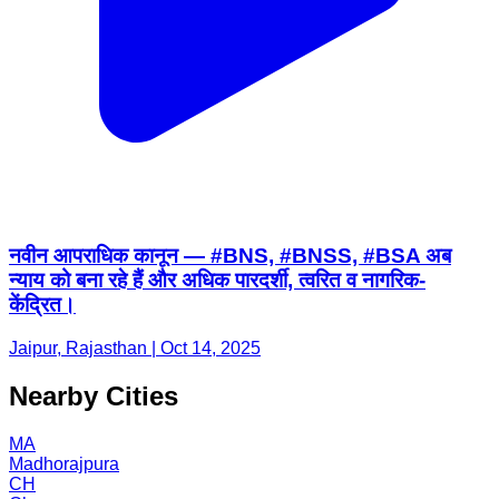
नवीन आपराधिक कानून — #BNS, #BNSS, #BSA अब
न्याय को बना रहे हैं और अधिक पारदर्शी, त्वरित व नागरिक-
केंद्रित।
Jaipur, Rajasthan | Oct 14, 2025
Nearby Cities
MA
Madhorajpura
CH