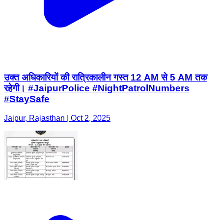
उक्त अधिकारियों की रात्रिकालीन गस्त 12 AM से 5 AM तक
रहेगी। #JaipurPolice #NightPatrolNumbers
#StaySafe
Jaipur, Rajasthan | Oct 2, 2025