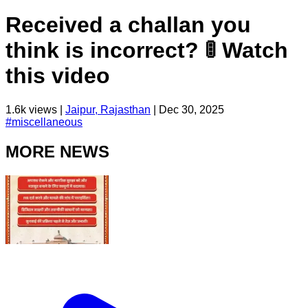
Received a challan you
think is incorrect? 🚦 Watch
this video
1.6k
views |
Jaipur, Rajasthan
|
Dec 30, 2025
#
miscellaneous
MORE NEWS