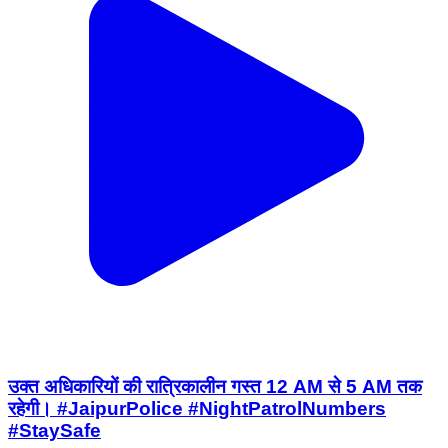
उक्त अधिकारियों की रात्रिकालीन गस्त 12 AM से 5 AM तक
रहेगी। #JaipurPolice #NightPatrolNumbers
#StaySafe