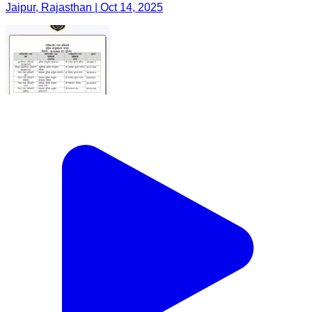
Jaipur, Rajasthan | Oct 14, 2025