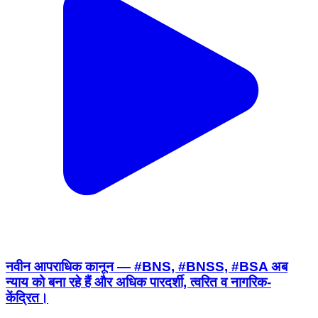
नवीन आपराधिक कानून — #BNS, #BNSS, #BSA अब
न्याय को बना रहे हैं और अधिक पारदर्शी, त्वरित व नागरिक-
केंद्रित।