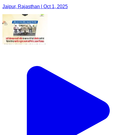
Jaipur, Rajasthan | Oct 1, 2025