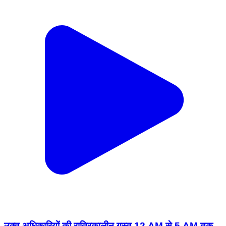
उक्त अधिकारियों की रात्रिकालीन गस्त 12 AM से 5 AM तक