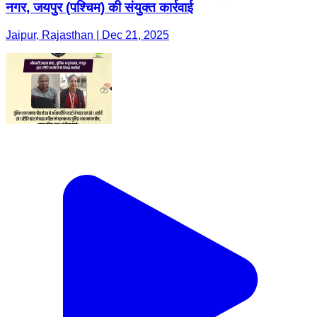
नगर, जयपुर (पश्चिम) की संयुक्त कार्रवाई
Jaipur, Rajasthan | Dec 21, 2025