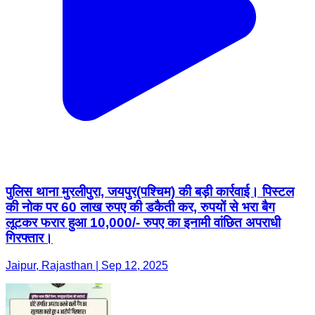
पुलिस थाना मुरलीपुरा, जयपुर(पश्चिम) की बड़ी कार्रवाई। पिस्टल
की नोक पर 60 लाख रुपए की डकैती कर, रुपयों से भरा बैग
लूटकर फरार हुआ 10,000/- रुपए का इनामी वांछित अपराधी
गिरफ्तार।
Jaipur, Rajasthan | Sep 12, 2025