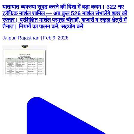
यातायात व्यवस्था सुदृढ़ करने की दिशा में बड़ा कदम। 322 नए
ट्रैफिक मार्शल शामिल — अब कुल 526 मार्शल संभालेंगे शहर की
रफ्तार। प्रशिक्षित मार्शल प्रमुख चौराहों, बाजारों व स्कूल क्षेत्रों में
तैनात। नियमों का पालन करें, सहयोग करें
Jaipur, Rajasthan | Feb 9, 2026