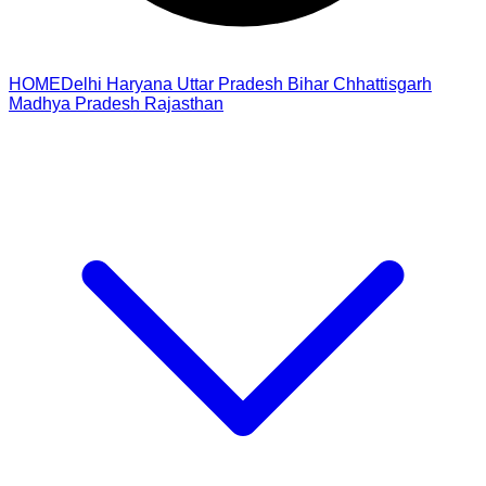
HOME
Delhi
Haryana
Uttar Pradesh
Bihar
Chhattisgarh
Madhya Pradesh
Rajasthan