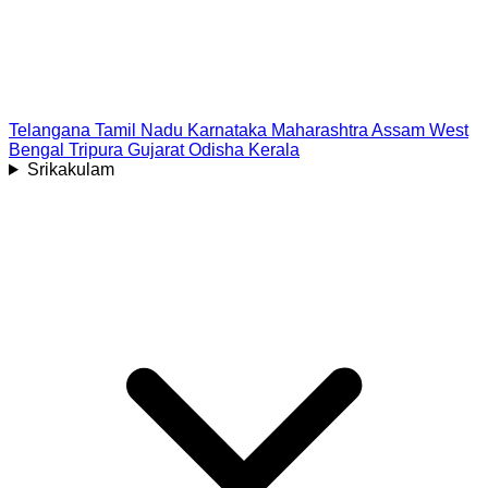
Telangana
Tamil Nadu
Karnataka
Maharashtra
Assam
West
Bengal
Tripura
Gujarat
Odisha
Kerala
Srikakulam