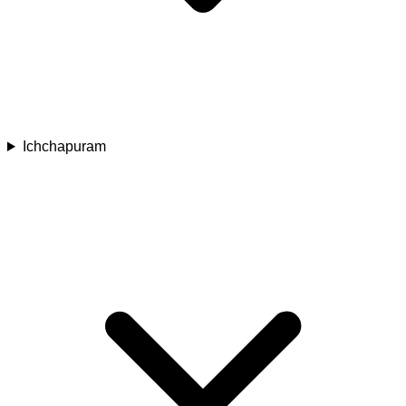
Ichchapuram