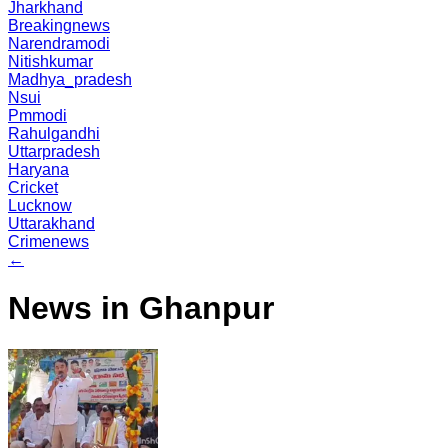
Jharkhand
Breakingnews
Narendramodi
Nitishkumar
Madhya_pradesh
Nsui
Pmmodi
Rahulgandhi
Uttarpradesh
Haryana
Cricket
Lucknow
Uttarakhand
Crimenews
←
News in Ghanpur