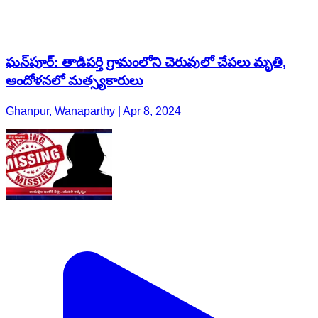
ఘన్‌పూర్: తాడిపర్తి గ్రామంలోని చెరువులో చేపలు మృతి,
ఆందోళనలో మత్స్యకారులు
Ghanpur, Wanaparthy | Apr 8, 2024