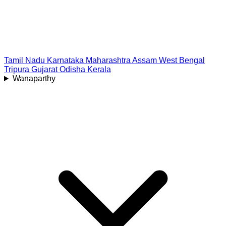
Tamil Nadu
Karnataka
Maharashtra
Assam
West Bengal
Tripura
Gujarat
Odisha
Kerala
Wanaparthy