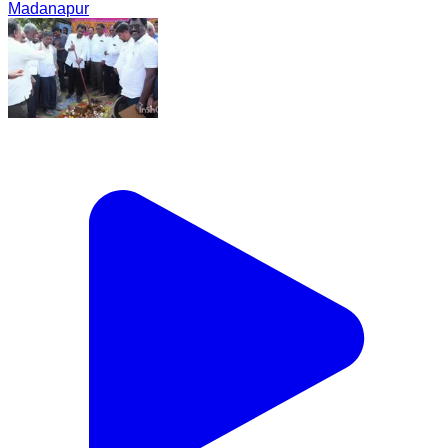
Madanapur