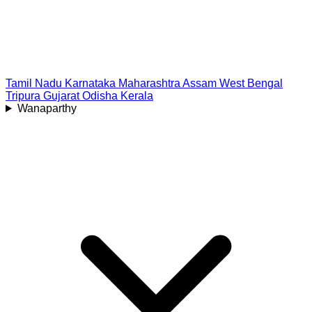
Tamil Nadu
Karnataka
Maharashtra
Assam
West Bengal
Tripura
Gujarat
Odisha
Kerala
Wanaparthy