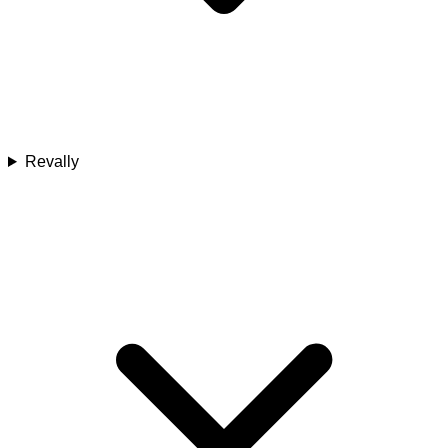
Revally