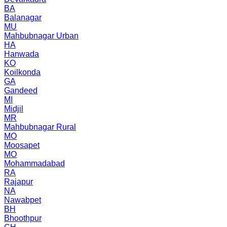
BA
Balanagar
MU
Mahbubnagar Urban
HA
Hanwada
KO
Koilkonda
GA
Gandeed
MI
Midjil
MR
Mahbubnagar Rural
MO
Moosapet
MO
Mohammadabad
RA
Rajapur
NA
Nawabpet
BH
Bhoothpur