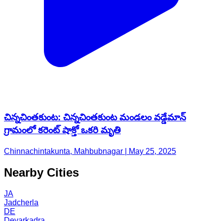
చిన్నచింతకుంట: చిన్నచింతకుంట మండలం వడ్డేమాన్
గ్రామంలో కరెంట్ షాక్తో ఒకరి మృతి
Chinnachintakunta, Mahbubnagar | May 25, 2025
Nearby Cities
JA
Jadcherla
DE
Devarkadra