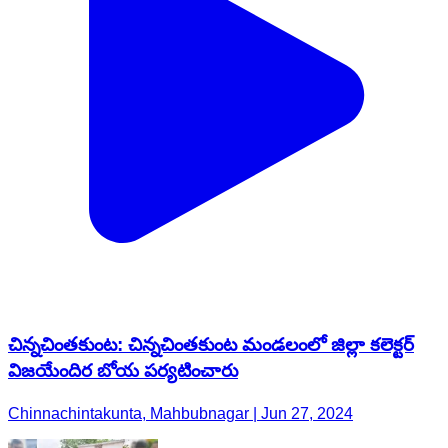
చిన్నచింతకుంట: చిన్నచింతకుంట మండలంలో జిల్లా కలెక్టర్
విజయేందిర బోయ పర్యటించారు
Chinnachintakunta, Mahbubnagar | Jun 27, 2024