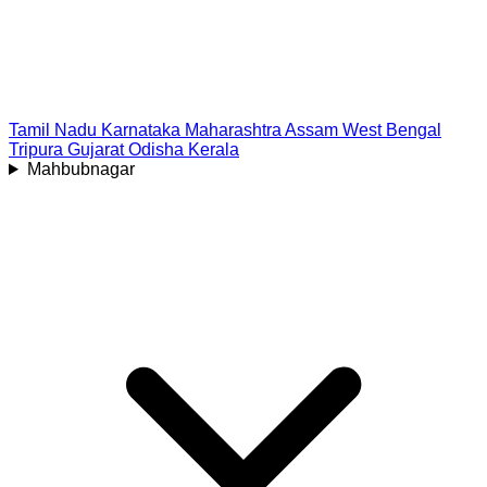
Tamil Nadu
Karnataka
Maharashtra
Assam
West Bengal
Tripura
Gujarat
Odisha
Kerala
Mahbubnagar