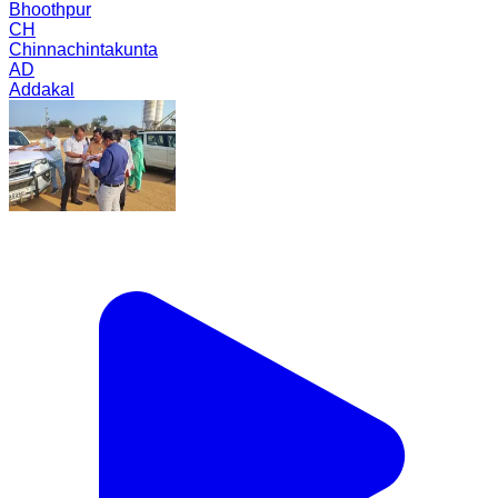
Bhoothpur
CH
Chinnachintakunta
AD
Addakal