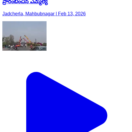
ప్రారంభించిన ఎమ్మెల్యే
Jadcherla, Mahbubnagar | Feb 13, 2026