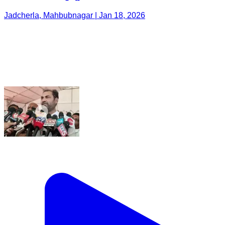
Jadcherla, Mahbubnagar | Jan 18, 2026