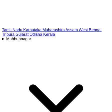
Tamil Nadu
Karnataka
Maharashtra
Assam
West Bengal
Tripura
Gujarat
Odisha
Kerala
Mahbubnagar