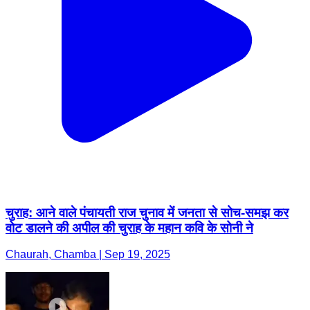
चुराह: आने वाले पंचायती राज चुनाव में जनता से सोच-समझ कर
वोट डालने की अपील की चुराह के महान कवि के सोनी ने
Chaurah, Chamba | Sep 19, 2025