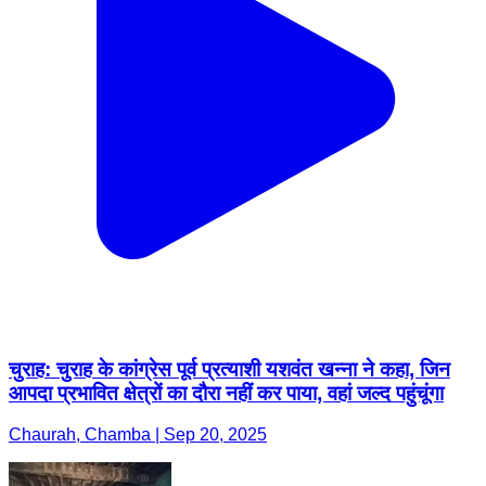
चुराह: चुराह के कांग्रेस पूर्व प्रत्याशी यशवंत खन्ना ने कहा, जिन
आपदा प्रभावित क्षेत्रों का दौरा नहीं कर पाया, वहां जल्द पहुंचूंगा
Chaurah, Chamba | Sep 20, 2025