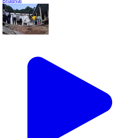
Bhattiyat