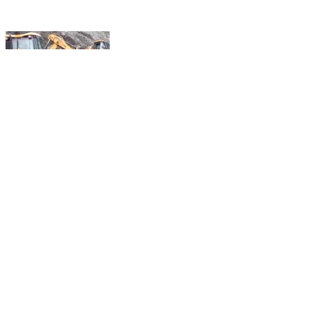
चुराह: एक महीने बाद भी नकरोड चांजू सड़क नहीं खुल पाई, विभाग
के प्रयास जारी
Chaurah, Chamba | Sep 15, 2025