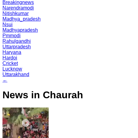
Breakingnews
Narendramodi
Nitishkumar
Madhya_pradesh
Nsui
Madhyapradesh
Pmmodi
Rahulgandhi
Uttarpradesh
Haryana
Hardoi
Cricket
Lucknow
Uttarakhand
←
News in Chaurah