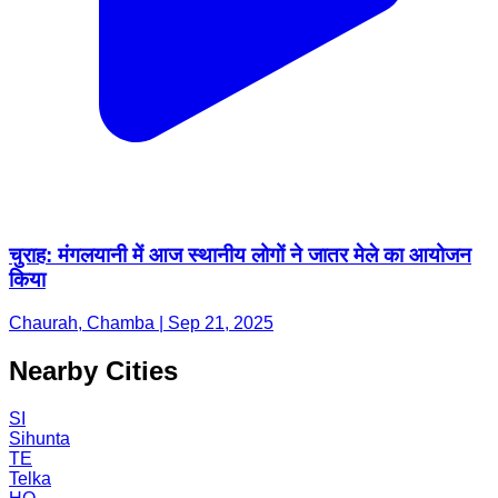
चुराह: मंगलयानी में आज स्थानीय लोगों ने जातर मेले का आयोजन
किया
Chaurah, Chamba | Sep 21, 2025
Nearby Cities
SI
Sihunta
TE
Telka