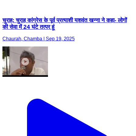
चुराह: चुराह कांग्रेस के पूर्व प्रत्याशी यशवंत खन्ना ने कहा- लोगों
की सेवा में 24 घंटे तत्पर हूं
Chaurah, Chamba | Sep 19, 2025