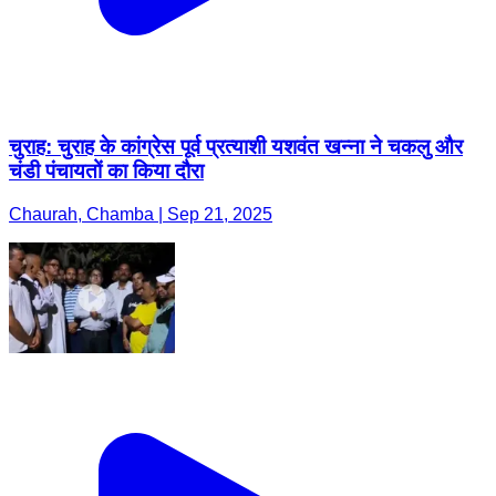
चुराह: चुराह के कांग्रेस पूर्व प्रत्याशी यशवंत खन्ना ने चकलु और
चंडी पंचायतों का किया दौरा
Chaurah, Chamba | Sep 21, 2025