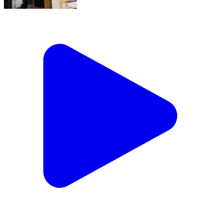
भटियात: रास्ते रोककर कॉलेज छात्र के साथ की गई मारपीट,
पुलिस ने तीन व्यक्तियों पर दर्ज किया मामला
Bhattiyat, Chamba | Feb 8, 2026