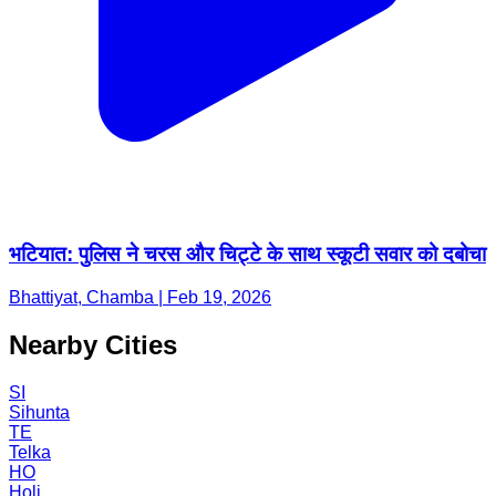
भटियात: पुलिस ने चरस और चिट्टे के साथ स्कूटी सवार को दबोचा
Bhattiyat, Chamba | Feb 19, 2026
Nearby Cities
SI
Sihunta
TE
Telka
HO
Holi