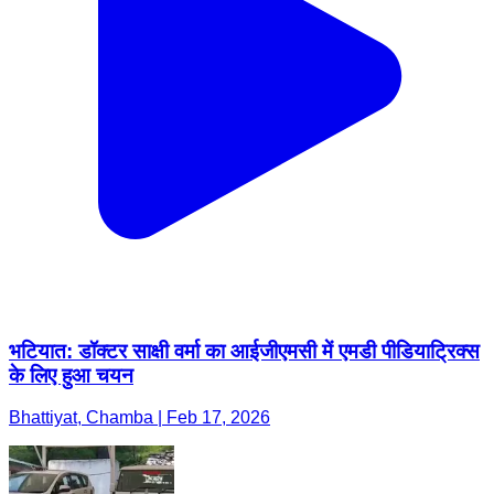
भटियात: डॉक्टर साक्षी वर्मा का आईजीएमसी में एमडी पीडियाट्रिक्स
के लिए हुआ चयन
Bhattiyat, Chamba | Feb 17, 2026