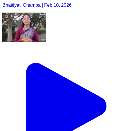
Bhattiyat, Chamba | Feb 10, 2026