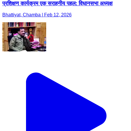
प्रशिक्षण कार्यक्रम एक सराहनीय पहल: विधानसभा अध्यक्ष
Bhattiyat, Chamba | Feb 12, 2026