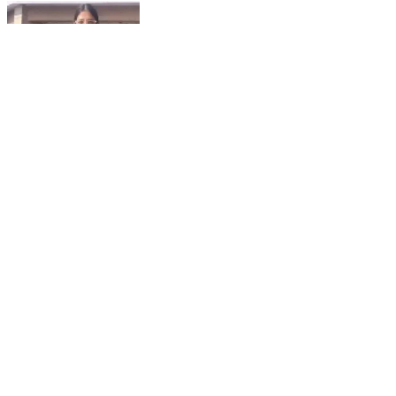
भटियात: हुड़ान गांव की अदिति ने मनवाया प्रतिभा का लोहा, यूजीसी
नेट की परीक्षा में पाई सफ़लता
Bhattiyat, Chamba | Feb 6, 2026