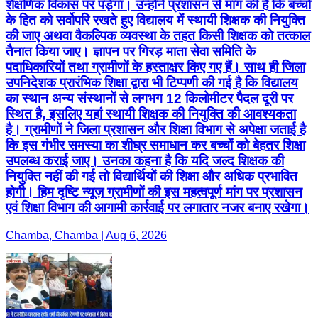
शैक्षणिक विकास पर पड़ेगा। उन्होंने प्रशासन से मांग की है कि बच्चों
के हित को सर्वोपरि रखते हुए विद्यालय में स्थायी शिक्षक की नियुक्ति
की जाए अथवा वैकल्पिक व्यवस्था के तहत किसी शिक्षक को तत्काल
तैनात किया जाए। ज्ञापन पर गिरड़ माता सेवा समिति के
पदाधिकारियों तथा ग्रामीणों के हस्ताक्षर किए गए हैं। साथ ही जिला
उपनिदेशक प्रारंभिक शिक्षा द्वारा भी टिप्पणी की गई है कि विद्यालय
का स्थान अन्य संस्थानों से लगभग 12 किलोमीटर पैदल दूरी पर
स्थित है, इसलिए यहां स्थायी शिक्षक की नियुक्ति की आवश्यकता
है। ग्रामीणों ने जिला प्रशासन और शिक्षा विभाग से अपेक्षा जताई है
कि इस गंभीर समस्या का शीघ्र समाधान कर बच्चों को बेहतर शिक्षा
उपलब्ध कराई जाए। उनका कहना है कि यदि जल्द शिक्षक की
नियुक्ति नहीं की गई तो विद्यार्थियों की शिक्षा और अधिक प्रभावित
होगी। हिम दृष्टि न्यूज़ ग्रामीणों की इस महत्वपूर्ण मांग पर प्रशासन
एवं शिक्षा विभाग की आगामी कार्रवाई पर लगातार नजर बनाए रखेगा।
Chamba, Chamba | Aug 6, 2026