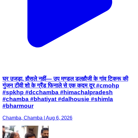
घर उजड़ा, हौसले नहीं— उप मण्डल डलहौजी के गांव टिकरू की
गुंजन टीवी शो के ग्रैंड फिनाले से एक कदम दूर #cmohp
#spkhp #dcchamba #himachalpradesh
#chamba #bhatiyat #dalhousie #shimla
#bharmour
Chamba, Chamba | Aug 6, 2026