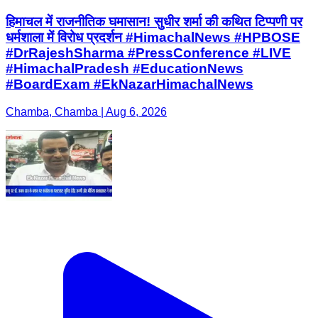
हिमाचल में राजनीतिक घमासान! सुधीर शर्मा की कथित टिप्पणी पर
धर्मशाला में विरोध प्रदर्शन #HimachalNews #HPBOSE
#DrRajeshSharma #PressConference #LIVE
#HimachalPradesh #EducationNews
#BoardExam #EkNazarHimachalNews
Chamba, Chamba | Aug 6, 2026