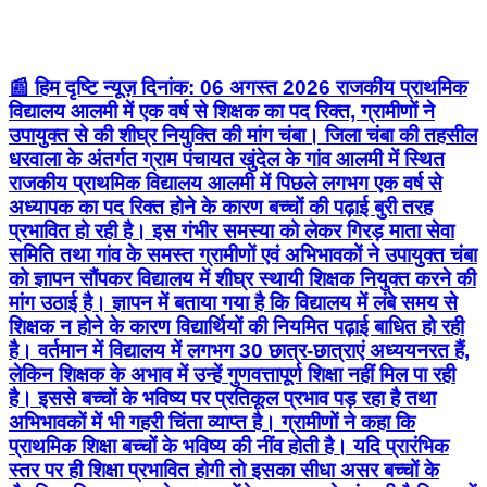
📰 हिम दृष्टि न्यूज़ दिनांक: 06 अगस्त 2026 राजकीय प्राथमिक
विद्यालय आलमी में एक वर्ष से शिक्षक का पद रिक्त, ग्रामीणों ने
उपायुक्त से की शीघ्र नियुक्ति की मांग चंबा। जिला चंबा की तहसील
धरवाला के अंतर्गत ग्राम पंचायत खुंदेल के गांव आलमी में स्थित
राजकीय प्राथमिक विद्यालय आलमी में पिछले लगभग एक वर्ष से
अध्यापक का पद रिक्त होने के कारण बच्चों की पढ़ाई बुरी तरह
प्रभावित हो रही है। इस गंभीर समस्या को लेकर गिरड़ माता सेवा
समिति तथा गांव के समस्त ग्रामीणों एवं अभिभावकों ने उपायुक्त चंबा
को ज्ञापन सौंपकर विद्यालय में शीघ्र स्थायी शिक्षक नियुक्त करने की
मांग उठाई है। ज्ञापन में बताया गया है कि विद्यालय में लंबे समय से
शिक्षक न होने के कारण विद्यार्थियों की नियमित पढ़ाई बाधित हो रही
है। वर्तमान में विद्यालय में लगभग 30 छात्र-छात्राएं अध्ययनरत हैं,
लेकिन शिक्षक के अभाव में उन्हें गुणवत्तापूर्ण शिक्षा नहीं मिल पा रही
है। इससे बच्चों के भविष्य पर प्रतिकूल प्रभाव पड़ रहा है तथा
अभिभावकों में भी गहरी चिंता व्याप्त है। ग्रामीणों ने कहा कि
प्राथमिक शिक्षा बच्चों के भविष्य की नींव होती है। यदि प्रारंभिक
स्तर पर ही शिक्षा प्रभावित होगी तो इसका सीधा असर बच्चों के