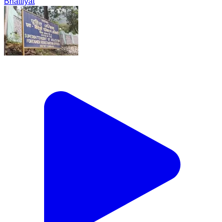
Bhattiyat