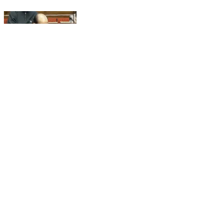
सिहुंता: सांसद हर्ष महाजन ने चम्बा- किलाड़- लेह मार्ग के विकास का
मुद्दा उठाया
Sihunta, Chamba | Feb 6, 2026