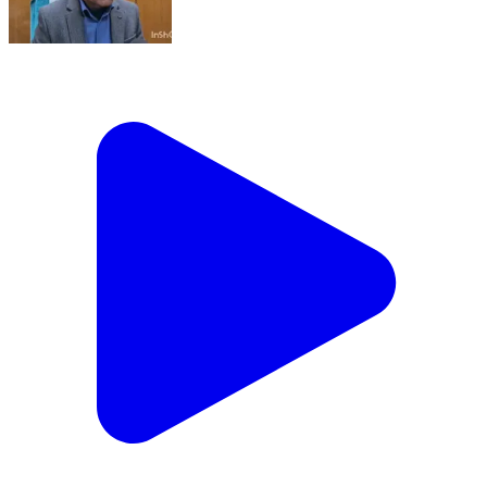
सिहुंता: बिना विशेषज्ञ के चल रहे डायग्नॉस्टिक सेंटर को सीएमओ ने
किया सील, औचक निरीक्षण के दौरान हुआ खुलासा