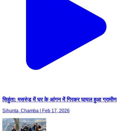
सिहुंता: मसरुंड में घर के आंगन में गिरकर घायल हुआ ग्रामीण
Sihunta, Chamba | Feb 17, 2026