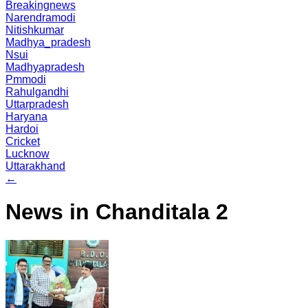
Breakingnews
Narendramodi
Nitishkumar
Madhya_pradesh
Nsui
Madhyapradesh
Pmmodi
Rahulgandhi
Uttarpradesh
Haryana
Hardoi
Cricket
Lucknow
Uttarakhand
←
News in Chanditala 2