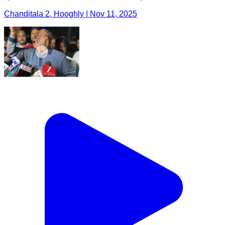
Chanditala 2, Hooghly | Nov 11, 2025