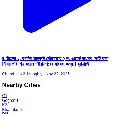
চণ্ডীতলা ২: হুগলির ডানকুনি পৌরসভার ২ নং ওয়ার্ডে বাংলার ভোট রক্ষা
শিবির পরিদর্শন করেন শ্রীরামপুরের সাংসদ কল্যাণ ব্যানার্জি
Chanditala 2, Hooghly | Nov 22, 2025
Nearby Cities
G1
Goghat 1
K2
Khanakul 2