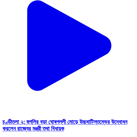
চণ্ডীতলা ২: হুগলির বড়া ঘোষপল্লী মোড়ে উচ্চবাটিস্তম্ভের উদ্বোধন
করলেন রাজ্যের মন্ত্রী তথা বিধায়ক
Chanditala 2, Hooghly | Oct 19, 2025