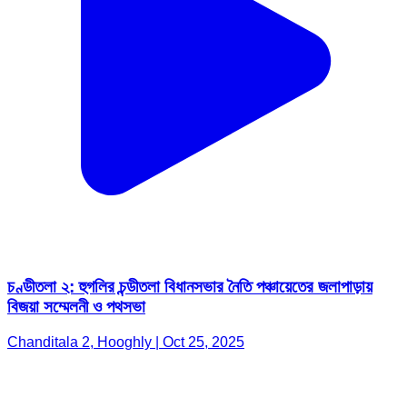
চণ্ডীতলা ২: হুগলির চন্ডীতলা বিধানসভার নৈতি পঞ্চায়েতের জলাপাড়ায়
বিজয়া সম্মেলনী ও পথসভা
Chanditala 2, Hooghly | Oct 25, 2025