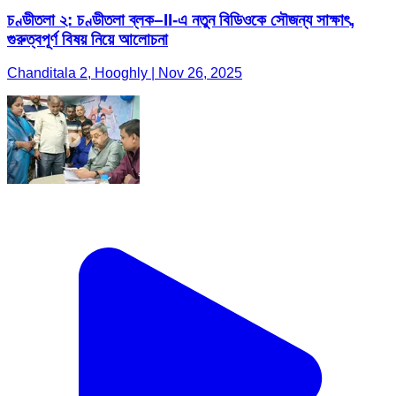
চণ্ডীতলা ২: চণ্ডীতলা ব্লক–II-এ নতুন বিডিওকে সৌজন্য সাক্ষাৎ,
গুরুত্বপূর্ণ বিষয় নিয়ে আলোচনা
Chanditala 2, Hooghly | Nov 26, 2025