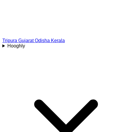
Tripura
Gujarat
Odisha
Kerala
Hooghly