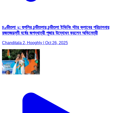
চণ্ডীতলা ২: হুগলির চন্ডীতলায় চন্ডীতলা ইভিনিং স্টার ক্লাবের পরিচালনায়
রজতজয়ন্তী বর্ষের জগদ্ধাত্রী পূজার উদ্বোধন করলেন অভিনেত্রী
Chanditala 2, Hooghly | Oct 26, 2025