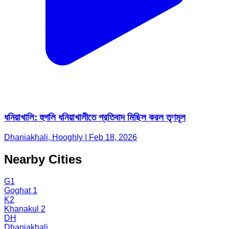
ধনিয়াখালি: হুগলি ধনিয়াখালীতে প্রতিবাদ মিছিল করল তৃণমূল
Dhaniakhali, Hooghly | Feb 18, 2026
Nearby Cities
G1
Goghat 1
K2
Khanakul 2
DH
Dhaniakhali