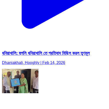
ধনিয়াখালি: হুগলি ধনিয়াখালি তে প্রতিবাদ মিছিল করল তৃণমূল
Dhaniakhali, Hooghly | Feb 14, 2026