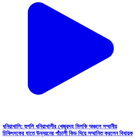
ধনিয়াখালি: হুগলি ধনিয়াখালীর খেজুরদহ মিলকি অঞ্চলে সম্মানীয়
চিকিৎসকের হাতে উন্নয়নের পাঁচালী কিড দিয়ে সম্মানিত করলেন বিধায়ক