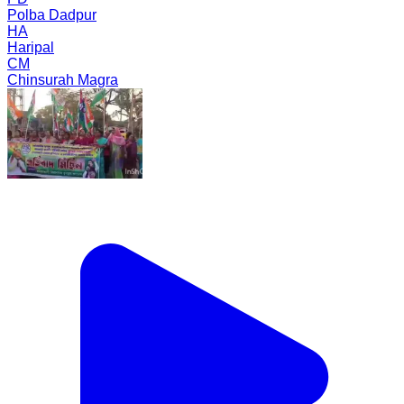
Polba Dadpur
HA
Haripal
CM
Chinsurah Magra