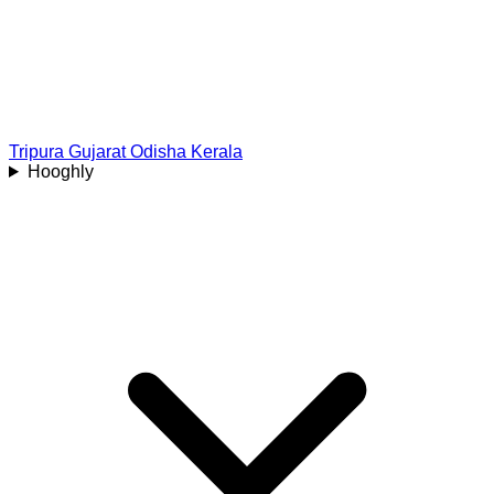
Tripura
Gujarat
Odisha
Kerala
Hooghly