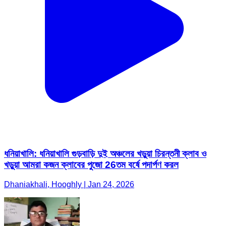
ধনিয়াখালি: ধনিয়াখালি গুড়বাড়ি দুই অঞ্চলের খড়ুয়া চিরন্তনী ক্লাব ও
খড়ুয়া আমরা কজন ক্লাবের পুজো 26তম বর্ষে পদার্পণ করল
Dhaniakhali, Hooghly | Jan 24, 2026