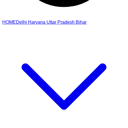
HOME
Delhi
Haryana
Uttar Pradesh
Bihar