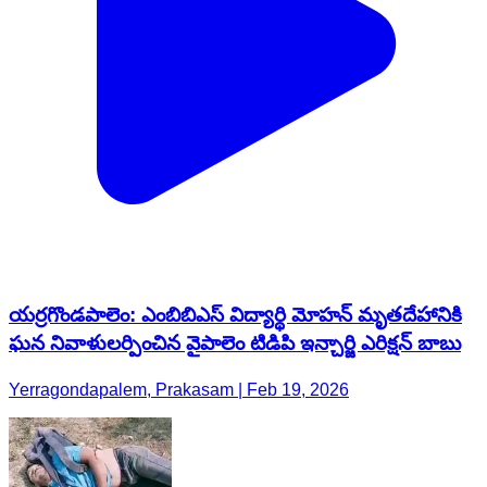
యర్రగొండపాలెం: ఎంబిబిఎస్ విద్యార్థి మోహన్ మృతదేహానికి
ఘన నివాళులర్పించిన వైపాలెం టిడిపి ఇన్చార్జి ఎరిక్షన్ బాబు
Yerragondapalem, Prakasam | Feb 19, 2026