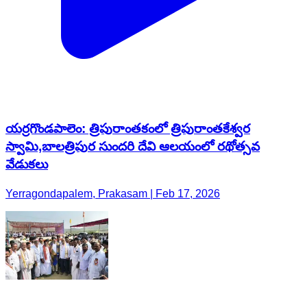
వేడుకలు
Yerragondapalem, Prakasam | Feb 17, 2026