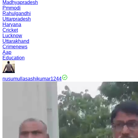
Madhyapradesh
Pmmodi
Rahulgandhi
Uttarpradesh
Haryana
Cricket
Lucknow
Uttarakhand
Crimenews
Aap
Education
nusumullasashikumar1244