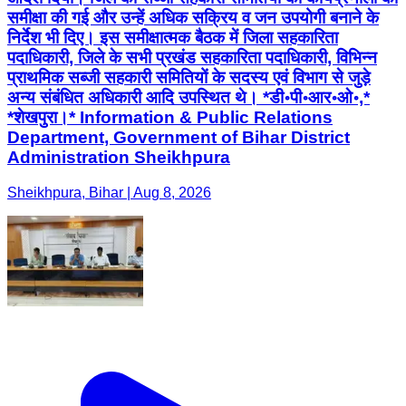
समीक्षा की गई और उन्हें अधिक सक्रिय व जन उपयोगी बनाने के
निर्देश भी दिए। इस समीक्षात्मक बैठक में जिला सहकारिता
पदाधिकारी, जिले के सभी प्रखंड सहकारिता पदाधिकारी, विभिन्न
प्राथमिक सब्जी सहकारी समितियों के सदस्य एवं विभाग से जुड़े
अन्य संबंधित अधिकारी आदि उपस्थित थे। *डी॰पी॰आर॰ओ॰,*
*शेखपुरा।* Information & Public Relations
Department, Government of Bihar District
Administration Sheikhpura
Sheikhpura, Bihar | Aug 8, 2026