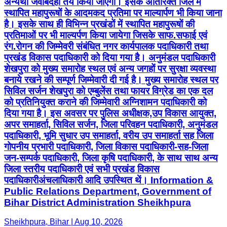
अन्यथा जवाबदेही तय किया जाएगा। इसके अतिरिक्त जिले में
स्थापित महापुरूषों के आदमकद प्रतिमा पर माल्यार्पण भी किया जाना
है। इसके साथ ही विभिन्न प्रखंडों में स्थापित महापुरूषों की
प्रतिमाओं पर भी माल्यर्पण किया जायेगा जिसके साफ.सफाई एवं
रंग.रोगन की जिम्मेवरी संबंधित नगर कार्यपालक पदाधिकारी तथा
प्रखंड विकास पदाधिकारी को दिया गया है। अनुमंडल पदाधिकारी
शेखपुरा को मुख्य समारोह स्थल एवं अन्य जगहों पर सुरक्षा व्यवस्था
बनाये रखने की सम्पूर्ण जिम्मेवारी दी गई है। मुख्य समारोह स्थल पर
सिविल सर्जन शेखपुरा को एम्बुलेंस तथा फायर विग्रेड का एक दल
को प्रतिनियुक्त कराने की जिम्मेवारी अग्निशामन पदाधिकारी को
दिया गया है। इस अवसर पर पुलिस अधीक्षक,उप विकास आयुक्त,
अपर समाहर्ता, सिविल सर्जन, जिला परिवहन पदाधिकारी, अनुमंडल
पदाधिकारी, भूमि सुधार उप समाहर्ता, वरीय उप समाहर्ता सह जिला
गोपनीय प्रभारी पदाधिकारी, जिला विकास पदाधिकारी-सह-जिला
जन-सम्पर्क पदाधिकारी, जिला कृषि पदाधिकारी, के साथ साथ अन्य
जिला स्तरीय पदाधिकारी एवं सभी प्रखंड विकास
पदाधिकारीअंचलाधिकारी आदि उपस्थित थें। Information &
Public Relations Department, Government of
Bihar District Administration Sheikhpura
Sheikhpura, Bihar | Aug 10, 2026