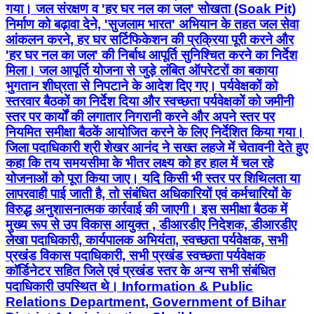
गया। जल संरक्षण व 'हर घर नल का जल' सोखता (Soak Pit)
निर्माण को बढ़ावा देने, 'सुजलाम भारत' अभियान के तहत जल सेवा
आंकलन करने, हर घर सर्टिफिकेशन की प्रक्रिया पूरी करने और
'हर घर नल का जल' की निर्बाध आपूर्ति सुनिश्चित करने का निर्देश
मिला। जल आपूर्ति योजना से जुड़े लंबित ऑपरेटरों का बकाया
भुगतान शीघ्रता से निपटाने के आदेश दिए गए। पर्यवेक्षकों को
स्तरवार बैठकों का निर्देश दिया और स्वच्छता पर्यवेक्षकों को जमीनी
स्तर पर कार्यों की लगातार निगरानी करने और अपने स्तर पर
नियमित समीक्षा बैठकें आयोजित करने के लिए निर्देशित किया गया।
जिला पदाधिकारी श्री शेखर आनंद ने सख्त लहजे में चेतावनी देते हुए
कहा कि तय समयसीमा के भीतर लक्ष्य को हर हाल में चल रहे
योजनाओं को पूरा किया जाए। यदि किसी भी स्तर पर शिथिलता या
लापरवाही पाई जाती है, तो संबंधित अधिकारियों एवं कर्मचारियों के
विरुद्ध अनुशासनात्मक कार्रवाई की जाएगी। इस समीक्षा बैठक में
मुख्य रूप से उप विकास आयुक्त , डीआरडीए निदेशक, डीआरडीए
लेखा पदाधिकारी, कार्यपालक अभियंता, स्वच्छता पर्यवेक्षक, सभी
प्रखंड विकास पदाधिकारी, सभी प्रखंड स्वच्छता पर्यवेक्षक
कॉर्डिनेटर सहित जिले एवं प्रखंड स्तर के अन्य सभी संबंधित
पदाधिकारी उपस्थित थे। Information & Public
Relations Department, Government of Bihar