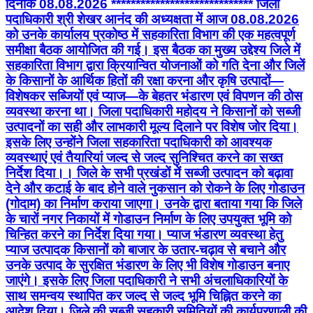
दिनांक 08.08.2026 ***************************** जिला
पदाधिकारी श्री शेखर आनंद की अध्यक्षता में आज 08.08.2026
को उनके कार्यालय प्रकोष्ठ में सहकारिता विभाग की एक महत्वपूर्ण
समीक्षा बैठक आयोजित की गई। इस बैठक का मुख्य उद्देश्य जिले में
सहकारिता विभाग द्वारा क्रियान्वित योजनाओं को गति देना और जिलें
के किसानों के आर्थिक हितों की रक्षा करना और कृषि उत्पादों—
विशेषकर सब्जियों एवं प्याज—के बेहतर भंडारण एवं विपणन की ठोस
व्यवस्था करना था। जिला पदाधिकारी महोदय ने किसानों को सब्जी
उत्पादनों का सही और लाभकारी मूल्य दिलाने पर विशेष जोर दिया।
इसके लिए उन्होंने जिला सहकारिता पदाधिकारी को आवश्यक
व्यवस्थाएं एवं तैयारियां जल्द से जल्द सुनिश्चित करने का सख्त
निर्देश दिया।। जिले के सभी प्रखंडों में सब्जी उत्पादन को बढ़ावा
देने और कटाई के बाद होने वाले नुकसान को रोकने के लिए गोडाउन
(गोदाम) का निर्माण कराया जाएगा। उनके द्वारा बताया गया कि जिले
के चारों नगर निकायों में गोडाउन निर्माण के लिए उपयुक्त भूमि को
चिन्हित करने का निर्देश दिया गया। प्याज भंडारण व्यवस्था हेतु
प्याज उत्पादक किसानों को बाजार के उतार-चढ़ाव से बचाने और
उनके उत्पाद के सुरक्षित भंडारण के लिए भी विशेष गोडाउन बनाए
जाएंगे। इसके लिए जिला पदाधिकारी ने सभी अंचलाधिकारियों के
साथ समन्वय स्थापित कर जल्द से जल्द भूमि चिह्नित करने का
आदेश दिया। जिले की सब्जी सहकारी समितियों की कार्यप्रणाली की