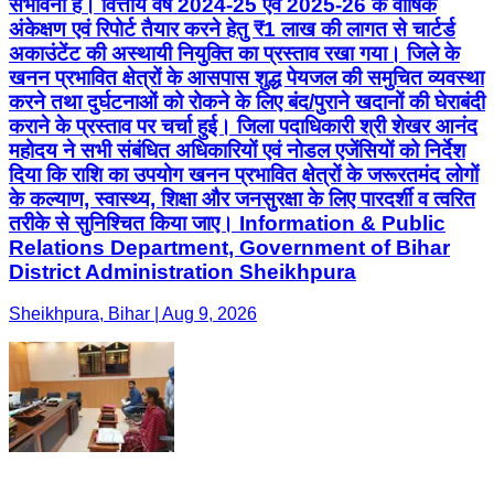
संभावना है। वित्तीय वर्ष 2024-25 एवं 2025-26 के वार्षिक
अंकेक्षण एवं रिपोर्ट तैयार करने हेतु ₹1 लाख की लागत से चार्टर्ड
अकाउंटेंट की अस्थायी नियुक्ति का प्रस्ताव रखा गया। जिले के
खनन प्रभावित क्षेत्रों के आसपास शुद्ध पेयजल की समुचित व्यवस्था
करने तथा दुर्घटनाओं को रोकने के लिए बंद/पुराने खदानों की घेराबंदी
कराने के प्रस्ताव पर चर्चा हुई। जिला पदाधिकारी श्री शेखर आनंद
महोदय ने सभी संबंधित अधिकारियों एवं नोडल एजेंसियों को निर्देश
दिया कि राशि का उपयोग खनन प्रभावित क्षेत्रों के जरूरतमंद लोगों
के कल्याण, स्वास्थ्य, शिक्षा और जनसुरक्षा के लिए पारदर्शी व त्वरित
तरीके से सुनिश्चित किया जाए। Information & Public
Relations Department, Government of Bihar
District Administration Sheikhpura
Sheikhpura, Bihar | Aug 9, 2026