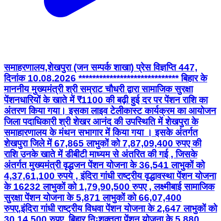
समाहरणालय,शेखपुरा (जन सम्पर्क शाखा) प्रेस विज्ञप्ति 447,
दिनांक 10.08.2026 ***************************** बिहार के
माननीय मुख्यमंत्री श्री सम्राट चौधरी द्वारा सामाजिक सुरक्षा
पेंशनधारियों के खाते में ₹1100 की बढ़ी हुई दर पर पेंशन राशि का
अंतरण किया गया। इसका लाइव टेलीकास्ट कार्यक्रम का आयोजन
जिला पदाधिकारी श्री शेखर आनंद की उपस्थिति में शेखपुरा के
समाहारणालय के मंथन सभागार में किया गया । इसके अंतर्गत
शेखपुरा जिले में 67,865 लाभुकों को 7,87,09,400 रुपए की
राशि उनके खाते में डीबीटी माध्यम से अंतरित की गई , जिसके
अंतर्गत मुख्यमंत्री वृद्धजन पेंशन योजना के 36,541 लाभुकों को
4,37,61,100 रुपये , इंदिरा गांधी राष्ट्रीय वृद्धावस्था पेंशन योजना
के 16232 लाभुकों को 1,79,90,500 रुपए , लक्ष्मीबाई सामाजिक
सुरक्षा पेंशन योजना के 5,871 लाभुकों को 66,07,400
रुपए,इंदिरा गांधी राष्ट्रीय विधवा पेंशन योजना के 2,647 लाभुकों को
30,14,500 रुपए ,बिहार निःशक्तता पेंशन योजना के 5,880