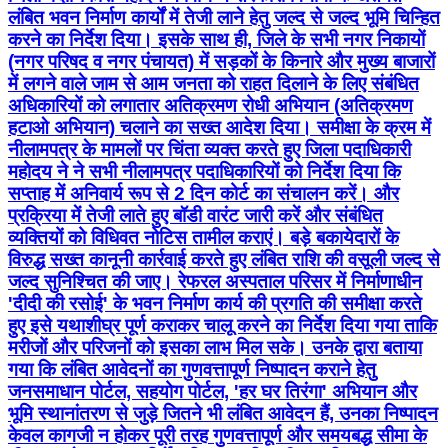
लंबित भवन निर्माण कार्यों में तेजी लाने हेतु जल्द से जल्द भूमि चिन्हित
करने का निर्देश दिया। इसके साथ ही, जिले के सभी नगर निकायों
(नगर परिषद व नगर पंचायत) में सड़कों के किनारे और मुख्य बाजारों
में लगने वाले जाम से आम जनता को राहत दिलाने के लिए संबंधित
अधिकारियों को लगातार अतिक्रमण रोधी अभियान (अतिक्रमण
हटाओ अभियान) चलाने का सख्त आदेश दिया। समीक्षा के क्रम में
नीलामपत्र के मामलों पर चिंता व्यक्त करते हुए जिला पदाधिकारी
महोदय ने ने सभी नीलामपत्र पदाधिकारियों को निर्देश दिया कि
सप्ताह में अनिवार्य रूप से 2 दिन कोर्ट का संचालन करें। और
प्रक्रिया में तेजी लाते हुए बॉडी वारंट जारी करें और संबंधित
व्यक्तियों को विधिवत नोटिस तामील कराएं। बड़े बकायेदारों के
विरुद्ध सख्त कानूनी कार्रवाई करते हुए लंबित राशि की वसूली जल्द से
जल्द सुनिश्चित की जाए। रेफरल अस्पताल परिसर में निर्माणाधीन
'दीदी की रसोई' के भवन निर्माण कार्य की प्रगति की समीक्षा करते
हुए इसे यथाशीघ्र पूर्ण कराकर चालू करने का निर्देश दिया गया ताकि
मरीजों और परिजनों को इसका लाभ मिल सके। उनके द्वारा बताया
गया कि लंबित आवेदनों का गुणवत्तापूर्ण निष्पादन कराने हेतु
जनसमाधान पोर्टल, सहयोग पोर्टल, 'हर घर तिरंगा' अभियान और
भूमि स्थानांतरण से जुड़े जितने भी लंबित आवेदन हैं, उनका निष्पादन
केवल कागजी न होकर पूरी तरह गुणवत्तापूर्ण और समयबद्ध सीमा के