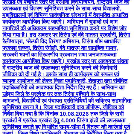
प्रखंड एवं पंचायत स्तर पर प्रभावी क्रियान्वयन, राष्ट्रीय ध्वज की
उपलब्धता एवं वितरण सुनिश्चित करने के साथ-साथ विद्यालयों,
महाविद्यालयों एवं विभिन्न सार्वजनिक संस्थानों में देशभक्ति आधारित
कार्यक्रम आयोजित किए जाएंगे। अभियान में युवाओं एवं आम
नागरिकों की अधिकतम सहभागिता सुनिश्चित करने पर विशेष जोर
दिया गया है। इस अवसर पर तिरंगा एवं वंदे मातरम् प्रदर्शनी, तिरंगा
रैली/यात्रा, ‘सेल्फी विद तिरंगा’ अभियान, तिरंगा थीम आधारित
प्रकाश सज्जा, तिरंगा रंगोली, वंदे मातरम् का सामूहिक गायन,
सरकारी भवनों का त्रिवरणीय प्रकाशन तथा जनजागरूकता
कार्यक्रम आयोजित किए जाएंगे। प्रखंड स्तर पर आवश्यक संख्या
में राष्ट्रीय ध्वज की उपलब्धता सुनिश्चित करने की जिम्मेदारी
जीविका को दी गई है। इसके साथ ही कार्यक्रम को सफल एवं
व्यापक आयोजन को लेकर जिला पदाधिकारी, शेखपुरा द्वारा संबंधित
पदाधिकारियों को आवश्यक दिशा-निर्देश दिए गए हैं। अभियान का
उद्देश्य जिले के प्रत्येक घर तक तिरंगा पहुँचाने के साथ-साथ
आमजनों, विद्यार्थियों एवं पंचायत प्रतिनिधियों की सक्रिय सहभागिता
सुनिश्चित करना है। जिला पदाधिकारी द्वारा डीपीएम, जीविका को
निर्देश दिया गया है कि दिनांक 10.08.2026 तक जिले के सभी
प्रखंडों में प्रत्येक प्रखंड हेतु 4,000 तिरंगा झंडों की उपलब्धता
सुनिश्चित कराते हुए निर्धारित समय-सीमा में वितरण की कार्रवाई पूर्ण
कराएं। जिला शिक्षा पदाधिकारी, शेखपुरा को निर्देशित किया गया है