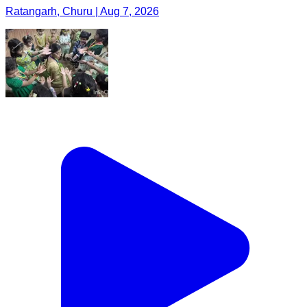
Ratangarh, Churu | Aug 7, 2026