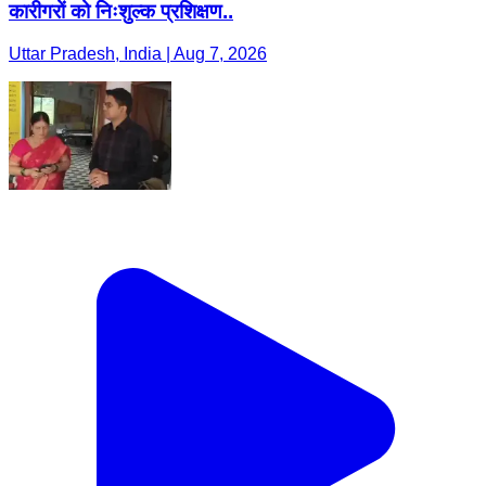
कारीगरों को निःशुल्क प्रशिक्षण..
Uttar Pradesh, India | Aug 7, 2026