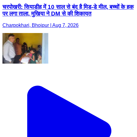
चरपोखरी: सियाडीह में 10 साल से बंद है मिड-डे मील, बच्चों के हक
पर लगा ताला, मुखिया ने DM से की शिकायत
Charpokhari, Bhojpur | Aug 7, 2026