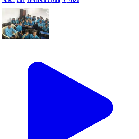
Nawagarh, Bemetara | Aug 7, 2026