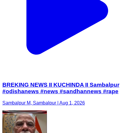
BREKING NEWS II KUCHINDA II Sambalpur
#odishanews #news #sandhannews #rape
Sambalpur M, Sambalpur | Aug 1, 2026