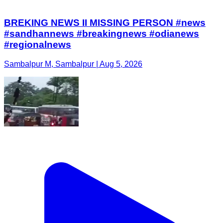
BREKING NEWS II MISSING PERSON #news
#sandhannews #breakingnews #odianews
#regionalnews
Sambalpur M, Sambalpur | Aug 5, 2026