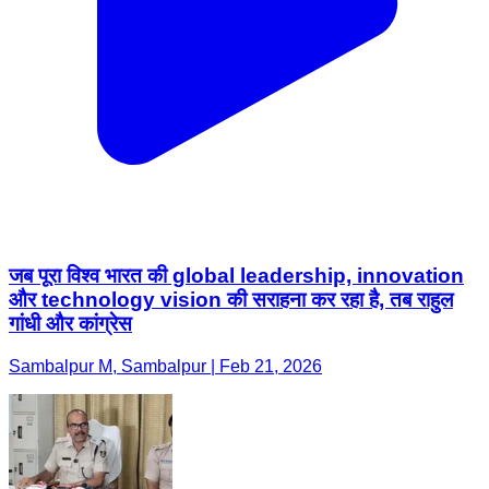
जब पूरा विश्व भारत की global leadership, innovation
और technology vision की सराहना कर रहा है, तब राहुल
गांधी और कांग्रेस
Sambalpur M, Sambalpur | Feb 21, 2026