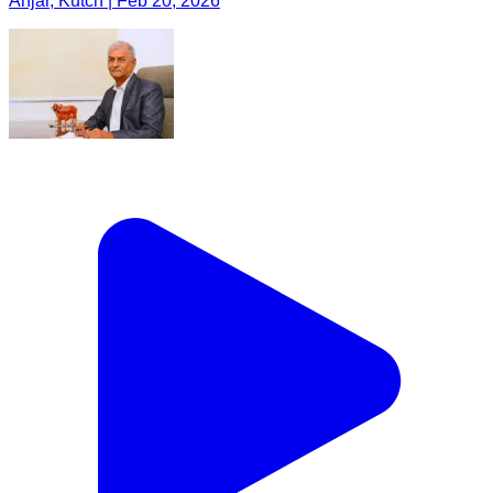
Anjar, Kutch | Feb 20, 2026