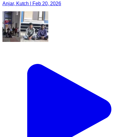
Anjar, Kutch | Feb 20, 2026