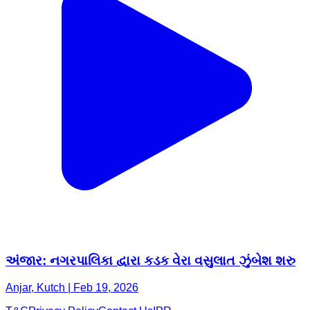
અંજાર: નગરપાલિકા દ્વારા કડક વેરા વસુલાત ઝુંબેશ શરુ
Anjar, Kutch | Feb 19, 2026