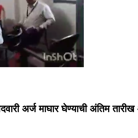
ारी अर्ज माघार घेण्याची अंतिम तारीख अ