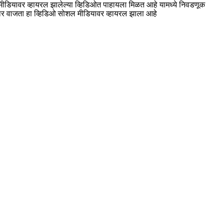
ल मीडियावर व्हायरल झालेल्या व्हिडिओत पाहायला मिळत आहे यामध्ये निवडणूक
 चार वाजता हा व्हिडिओ सोशल मीडियावर व्हायरल झाला आहे