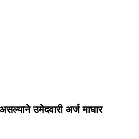
सल्याने उमेदवारी अर्ज माघार