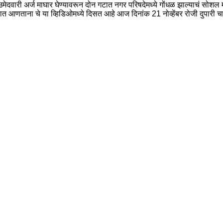
उमेदवारी अर्ज माघार घेण्यावरून दोन गटात नगर परिषदेमध्ये गोंधळ झाल्याचं सोश
लयात आणताना चे या व्हिडिओमध्ये दिसत आहे आज दिनांक 21 नोव्हेंबर रोजी दुपारी