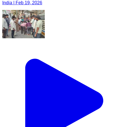
India | Feb 19, 2026