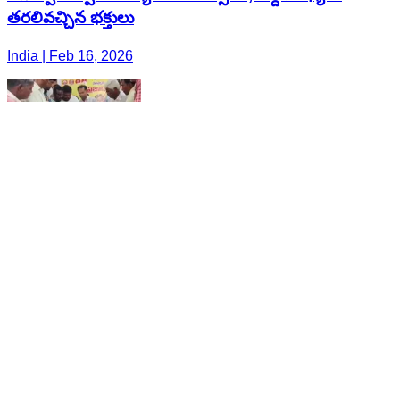
తరలివచ్చిన భక్తులు
India | Feb 16, 2026