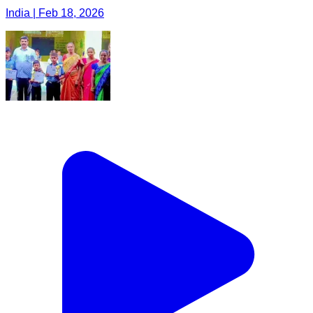
India | Feb 18, 2026