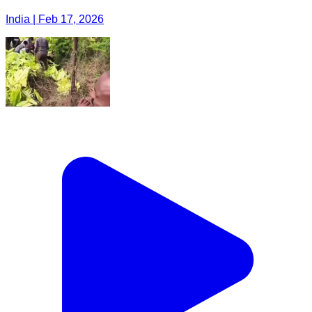
India | Feb 17, 2026